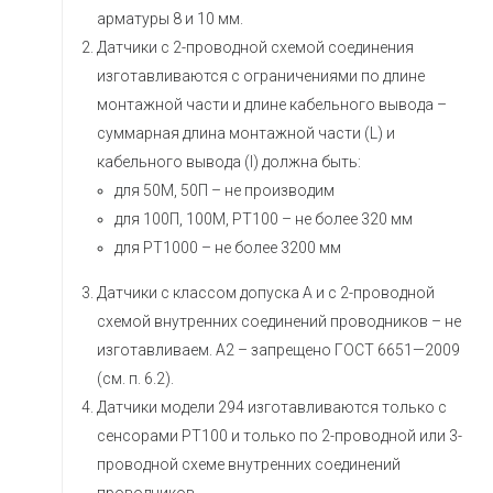
арматуры 8 и 10 мм.
Датчики с 2-проводной схемой соединения
изготавливаются с ограничениями по длине
монтажной части и длине кабельного вывода –
суммарная длина монтажной части (L) и
кабельного вывода (l) должна быть:
для 50М, 50П – не производим
для 100П, 100М, РТ100 – не более 320 мм
для РТ1000 – не более 3200 мм
Датчики с классом допуска А и с 2-проводной
схемой внутренних соединений проводников – не
изготавливаем. А2 – запрещено ГОСТ 6651—2009
(см. п. 6.2).
Датчики модели 294 изготавливаются только с
сенсорами РТ100 и только по 2-проводной или 3-
проводной схеме внутренних соединений