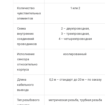
Количество
1 или 2
чувствительных
элементов
Схема
2 – двухпроводная,
внутренних
3 – трехпроводная,
соединений
4 – четырехпроводная
проводников
Исполнение
изолированный
сенсора
относительно
корпуса
Длина
0,2 м – стандарт до 20 м – по заказу
кабельного
вывода
Тип резьбового
метрическая резьба, трубная резьба