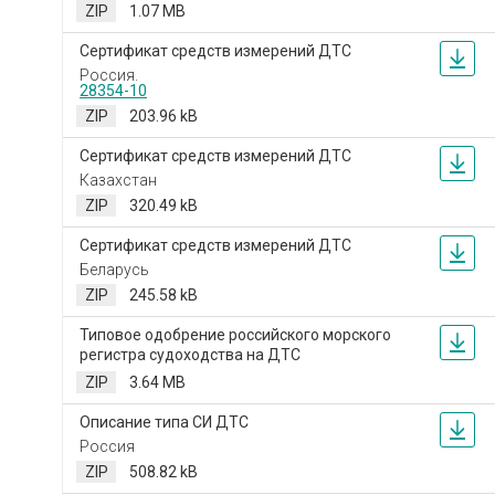
ZIP
1.07 MB
Сертификат средств измерений ДТС
Россия.
28354-10
ZIP
203.96 kB
Сертификат средств измерений ДТС
Казахстан
ZIP
320.49 kB
Сертификат средств измерений ДТС
Беларусь
ZIP
245.58 kB
Типовое одобрение российского морского
регистра судоходства на ДТС
ZIP
3.64 MB
Описание типа СИ ДТС
Россия
ZIP
508.82 kB