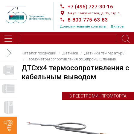
+7 (495) 727-30-16
1-я ул. Энтузиастов, д. 15, стр. 1
8-800-775-63-83
Дополнительные контакты
Дилеры
Каталог продукции
Датчики
Датчики температуры
Термометры сопротивления общепромышленные
ДТСхх4 термосопротивления с
кабельным выводом
В РЕЕСТРЕ МИНПРОМТОРГА