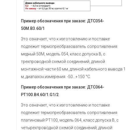
Пример обозначения при заказе: ДТС054-
50М.В3.60/1
Это означает, что к изготовлению и поставке
подлежит термопреобразователь сопротивления
медный 50М, модель 054, класс допуска В, с
трехпроводной схемой соединений, длиной
монтажной части 60 мм, длиной кабельного вывода 1
м, диапазон измерения: -50…+150 °С.
Пример обозначения при заказе:
ДТС064-
РТ100.В4.60/1.G1/2
Это означает, что к изготовлению и поставке
подлежит термопреобразователь сопротивления
платиновый РТ100, модель 064, класс допуска В, с
четырехпроводной схемой соединений, длиной