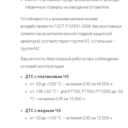
первичную поверку на заводе-изготовителе.
Устойчивость к внешним механическим
воздействиям по ГОСТ Р 52931-2008: без монтажных
элементов (в металлической гладкой защитной
арматуре) соответствуют группе V2, остальные –
группе N2.
Вероятность безотказной работы при соблюдении
условий эксплуатации:
ДТС с платиновым ЧЭ
от -50 до +250 °С – не менее 0,95 за 40 000 ч;
от -196 (-60 °С – для РТ100, РТ500, РТ1000) до -50
°С – не менее 0,95 за 15 000 ч.
ДТС с медным ЧЭ
от -50 до +150 °С – не менее 0,95 за 15 000 ч.