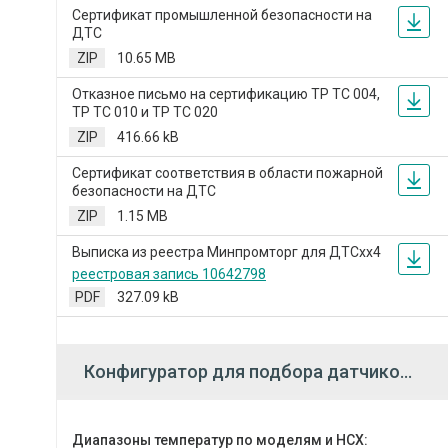
Сертификат промышленной безопасности на
ДТС
ZIP
10.65 MB
Отказное письмо на сертификацию ТР ТС 004,
ТР ТС 010 и ТР ТС 020
ZIP
416.66 kB
Сертификат соответствия в области пожарной
безопасности на ДТС
ZIP
1.15 MB
Выписка из реестра Минпромторг для ДТСхх4
реестровая запись 10642798
PDF
327.09 kB
Конфигуратор для подбора датчиков (тестовый режим)
Диапазоны температур по моделям и НСХ: