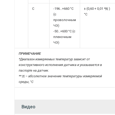
С
-196…+660 °C
± (0,60 + 0,01 *|t| )
(с
°C
проволочным
ЧЭ)
-50…+600 °C (с
пленочным
ЧЭ)
ПРИМЕЧАНИЕ
*Диапазон измеряемых температур зависит от
конструктивного исполнения датчика и указывается в
паспорте на датчик.
** |t| – абсолютное значение температуры измеряемой
среды, °C
Видео