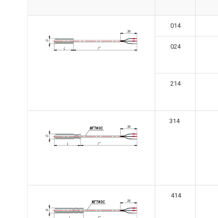
014
024
214
314
414