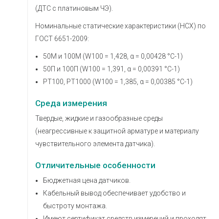
(ДТС с платиновым ЧЭ).
Номинальные статические характеристики (НСХ) по
ГОСТ 6651-2009:
50М и 100М (W100 = 1,428, α = 0,00428 °С-1)
50П и 100П (W100 = 1,391, α = 0,00391 °С-1)
РТ100, РТ1000 (W100 = 1,385, α = 0,00385 °С-1)
Среда измерения
Твердые, жидкие и газообразные среды
(неагрессивные к защитной арматуре и материалу
чувствительного элемента датчика).
Отличительные особенности
Бюджетная цена датчиков.
Кабельный вывод обеспечивает удобство и
быстроту монтажа.
Имеют сертификат средств измерений и проходят