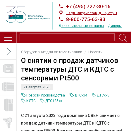
+7 (495) 727-30-16
1-я ул. Энтузиастов, д. 15, стр. 1
8-800-775-63-83
Дополнительные контакты
Дилеры
Оборудование для автоматизации
Новости
О снятии с продаж датчиков
температуры ДТС и КДТС с
сенсорами Pt500
21 августа 2023
Новости производства
ДТСхх4
ДТСхх5
КДТС
ДТС125xx
С 21 августа 2023 года компания ОВЕН снимает с
продаж датчики температуры ДТС и КДТС с
сенсорами Pt500. Взамен термопреобразователей