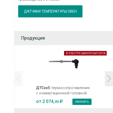
ДАТЧИКИ ТЕМПЕРАТУРЫ ОВЕН
Продукция
В РЕЕСТРЕ МИНПРОМТОРГА
ДТСхх5
термосопротивления
с коммутационной головкой
от
2 074,
₽
00
ЗАКАЗАТЬ