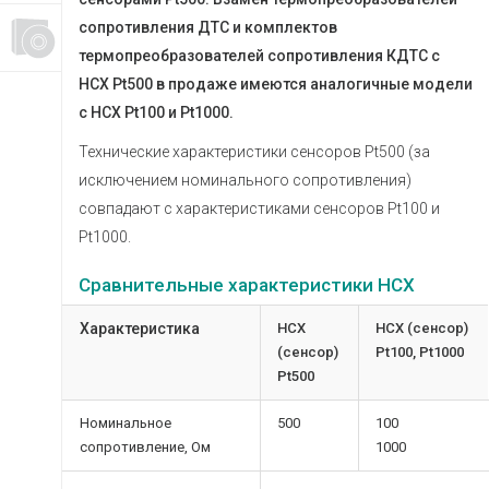
сопротивления ДТС и комплектов
термопреобразователей сопротивления КДТС с
НСХ Pt500 в продаже имеются аналогичные модели
с НСХ Pt100 и Pt1000.
Технические характеристики сенсоров Pt500 (за
исключением номинального сопротивления)
совпадают с характеристиками сенсоров Pt100 и
Pt1000.
Сравнительные характеристики НСХ
Характеристика
НСХ
НСХ (сенсор)
(сенсор)
Pt100, Pt1000
Pt500
Номинальное
500
100
сопротивление, Ом
1000