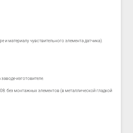
ре и материалу чувствительного элемента датчика).
 заводе-изготовителе.
08: без монтажных элементов (в металлической гладкой
: