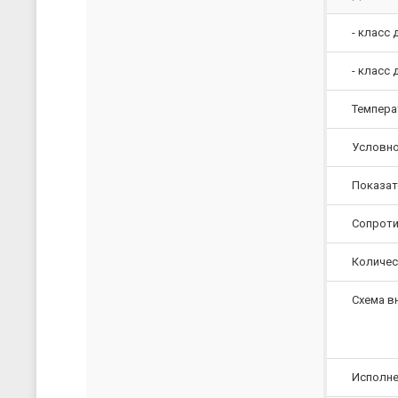
- класс 
- класс 
Темпера
Условно
Показат
Сопроти
Количес
Схема в
Исполне