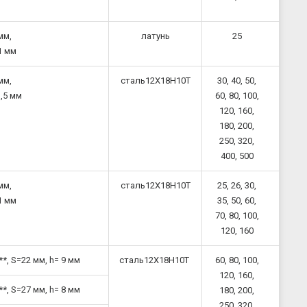
мм,
латунь
25
1 мм
мм,
сталь12Х18Н10Т
30, 40, 50,
,5 мм
60, 80, 100,
120, 160,
180, 200,
250, 320,
400, 500
мм,
сталь12Х18Н10Т
25, 26, 30,
1 мм
35, 50, 60,
70, 80, 100,
120, 160
*, S=22 мм, h= 9 мм
сталь12Х18Н10Т
60, 80, 100,
120,
160,
*, S=27 мм, h= 8 мм
180,
200,
250, 320,