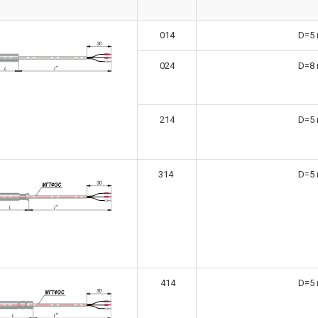
014
D=5
024
D=8
214
D=5
314
D=5
414
D=5