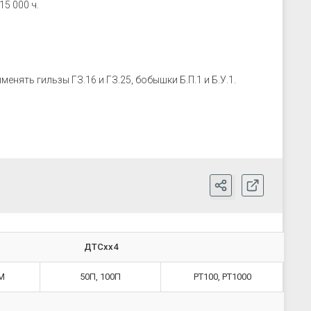
15 000 ч.
нять гильзы ГЗ.16 и ГЗ.25, бобышки Б.П.1 и Б.У.1.
ДТСхх4
М
50П,
100П
PT100, PT
1000