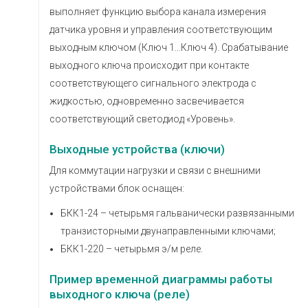
выполняет функцию выбора канала измерения
датчика уровня и управления соответствующим
выходным ключом (Ключ 1...Ключ 4). Срабатывание
выходного ключа происходит при контакте
соответствующего сигнального электрода с
жидкостью, одновременно засвечивается
соответствующий светодиод «Уровень».
Выходные устройства (ключи)
Для коммутации нагрузки и связи с внешними
устройствами блок оснащен:
БКК1-24 – четырьмя гальванически развязанными
транзисторными двунаправленными ключами;
БКК1-220 – четырьмя э/м реле.
Пример временной диаграммы работы
выходного ключа (реле)