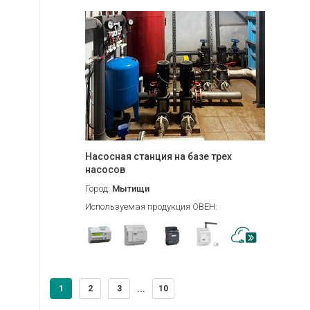
Насосная станция на базе трех
насосов
Город:
Мытищи
Используемая продукция ОВЕН:
1
2
3
10
...