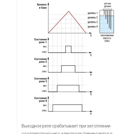
Выходное реле срабатывает при затоплении
соответствующего электрода (переводится в