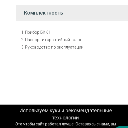
Комплектность
Техподдержка
Прибор БКК1
Паспорт и гарантийный талон
Вопросы по заказу
Руководство по эксплуатации
Сервисное обслуживание
Пожаловаться
Сказать спасибо
Другое
Используем куки и рекомендательные
Заказать звонок специалиста
технологии
Цены
Это чтобы сайт работал лучше. Оставаясь с нами, вы