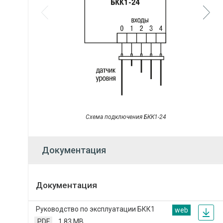
Схема подключения БКК1-24
Документация
Документация
Руководство по эксплуатации БКК1
web
PDF
1.83 MB