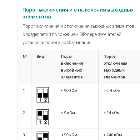
Порог включения и отключения выходных
элементов
Порог включения и отключения выходных элементов
определяется положением DIP-переключателей
установки порога срабатывания
№
Вид
Порог
Порог
включения
отключения
выходных
выходных
элементов
элементов
1
< 900 Ом
> 2,4 кОм
2
< 9 кОм
> 24 кОм
3
< 90 кОм
> 240 кОм