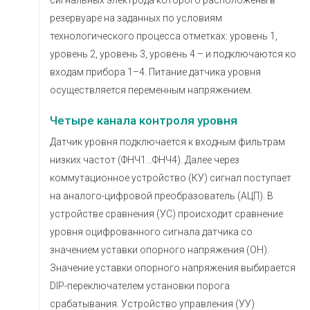
резервуаре на заданных по условиям
технологического процесса отметках: уровень 1,
уровень 2, уровень 3, уровень 4
– и подключаются ко
входам прибора 1–4. Питание датчика уровня
осуществляется переменным напряжением.
Четыре канала контроля уровня
Датчик уровня подключается к входным фильтрам
низких частот (ФНЧ1...ФНЧ4). Далее через
коммутационное устройство (КУ) сигнал поступает
на аналого-цифровой преобразователь (АЦП). В
устройстве сравнения (УС) происходит сравнение
уровня оцифрованного сигнала датчика со
значением уставки опорного напряжения (ОН).
Значение уставки опорного напряжения выбирается
DIP-переключателем установки порога
срабатывания. Устройство управления (УУ)