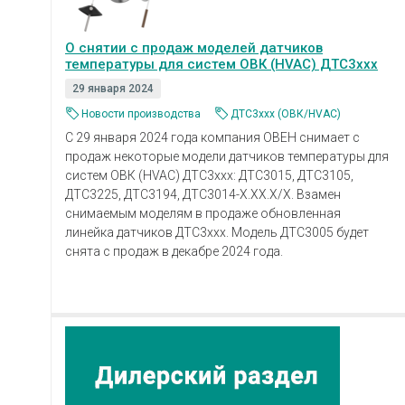
О снятии с продаж моделей датчиков
температуры для систем ОВК (HVAC) ДТС3ххх
29 января 2024
Новости производства
ДТС3ххх (ОВК/HVAC)
С 29 января 2024 года компания ОВЕН снимает с
продаж некоторые модели датчиков температуры для
систем ОВК (HVAC) ДТС3ххх: ДТС3015, ДТС3105,
ДТС3225, ДТС3194, ДТС3014-Х.ХХ.Х/Х. Взамен
снимаемым моделям в продаже обновленная
линейка датчиков ДТС3ххх. Модель ДТС3005 будет
снята с продаж в декабре 2024 года.