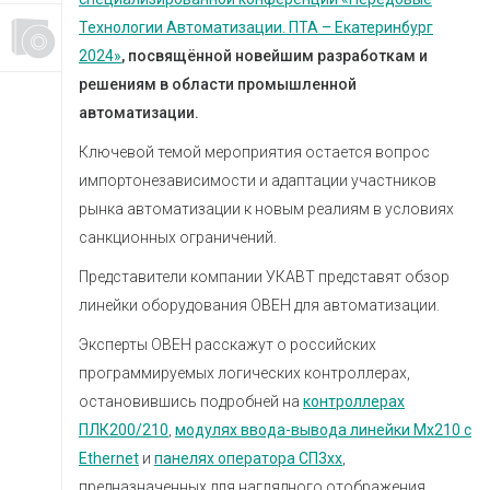
Технологии Автоматизации. ПТА – Екатеринбург
2024»
, посвящённой новейшим разработкам и
решениям в области промышленной
автоматизации.
Ключевой темой мероприятия остается вопрос
импортонезависимости и адаптации участников
рынка автоматизации к новым реалиям в условиях
санкционных ограничений.
Представители компании УКАВТ представят обзор
линейки оборудования ОВЕН для автоматизации.
Эксперты ОВЕН расскажут о российских
программируемых логических контроллерах,
остановившись подробней на
контроллерах
ПЛК200/210
,
модулях ввода-вывода линейки Мх210 с
Ethernet
и
панелях оператора СП3хх
,
предназначенных для наглядного отображения