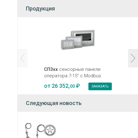
Продукция
СП3хх
сенсорные панели
оператора 7-15” с Modbus
от
26 352,
₽
00
ЗАКАЗАТЬ
Следующая новость