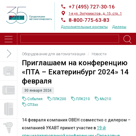
+7 (495) 727-30-16
1-я ул. Энтузиастов, д. 15, стр. 1
8-800-775-63-83
Дополнительные контакты
Дилеры
Оборудование для автоматизации
Новости
Приглашаем на конференцию
«ПТА – Екатеринбург 2024» 14
февраля
30 января 2024
События
ПЛК200
ПЛК210
Mx210
СП3хх
14 февраля компания ОВЕН совместно с дилером –
компанией УКАВТ примет участие в
19-й
специализированной конференции «Передовые