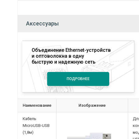
Аксессуары
Объединение Ethernet-устройств
и оптоволокна в одну
быструю и надежную сеть
ПОДРОБНЕЕ
Наименование
Изображение
Кабель
Дл
MicroUSB-USB
ко
(1,8м)
мо