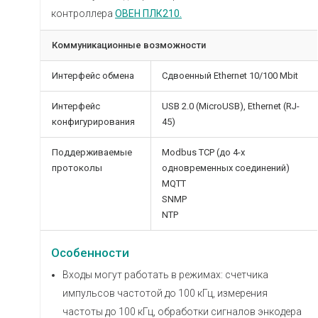
контроллера
ОВЕН ПЛК210.
Коммуникационные возможности
Интерфейс обмена
Сдвоенный Ethernet 10/100 Mbit
Интерфейс
USB 2.0 (MicroUSB), Ethernet (RJ-
конфигурирования
45)
Поддерживаемые
Modbus TCP (до 4-х
протоколы
одновременных соединений)
MQTT
SNMP
NTP
Особенности
Входы могут работать в режимах: счетчика
импульсов частотой до 100 кГц, измерения
частоты до 100 кГц, обработки сигналов энкодера