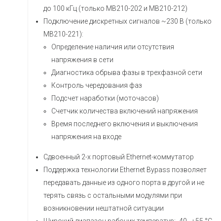
до 100 кГц (только МВ210-202 и МВ210-212)
Подключение дискретных сигналов ~230 В (только
МВ210-221):
Определение наличия или отсутствия
напряжения в сети
Диагностика обрыва фазы в трехфазной сети
Контроль чередования фаз
Подсчет наработки (моточасов)
Счетчик количества включений напряжения
Время последнего включения и выключения
напряжения на входе
Сдвоенный 2-х портовый Ethernet-коммутатор
Поддержка технологии Ethernet Bypass позволяет
передавать данные из одного порта в другой и не
терять связь с остальными модулями при
возникновении нештатной ситуации