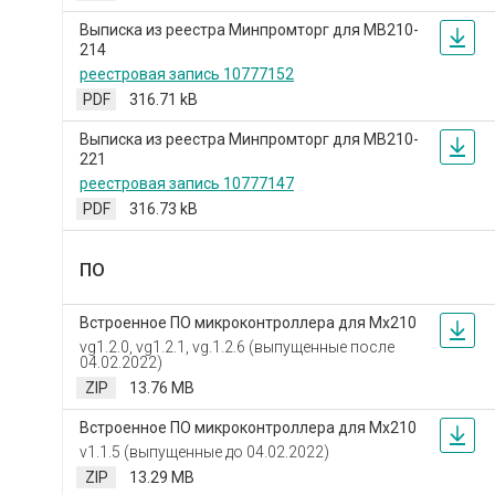
Выписка из реестра Минпромторг для МВ210-
214
реестровая запись 10777152
PDF
316.71 kB
Выписка из реестра Минпромторг для МВ210-
221
реестровая запись 10777147
PDF
316.73 kB
ПО
Встроенное ПО микроконтроллера для Мх210
vg1.2.0, vg1.2.1, vg.1.2.6 (выпущенные после
04.02.2022)
ZIP
13.76 MB
Встроенное ПО микроконтроллера для Мх210
v1.1.5 (выпущенные до 04.02.2022)
ZIP
13.29 MB