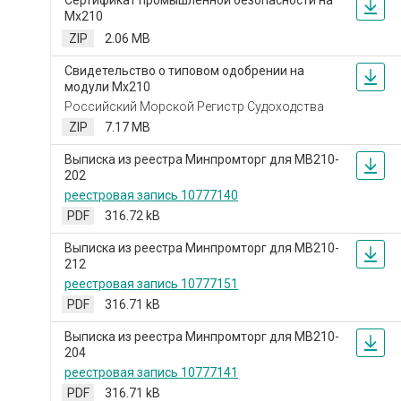
Мх210
ZIP
2.06 MB
Свидетельство о типовом одобрении на
модули Мх210
Российский Морской Регистр Судоходства
ZIP
7.17 MB
Выписка из реестра Минпромторг для МВ210-
202
реестровая запись 10777140
PDF
316.72 kB
Выписка из реестра Минпромторг для МВ210-
212
реестровая запись 10777151
PDF
316.71 kB
Выписка из реестра Минпромторг для МВ210-
204
реестровая запись 10777141
PDF
316.71 kB