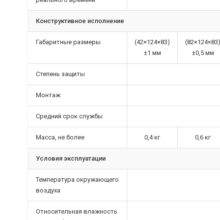
Конструктивное исполнение
Габаритные размеры
(42×124×83)
(82×124×83
±1 мм
±0,5 мм
Степень защиты
Монтаж
Средний срок службы
Масса, не более
0,4 кг
0,6 кг
Условия эксплуатации
Температура окружающего
воздуха
Относительная влажность