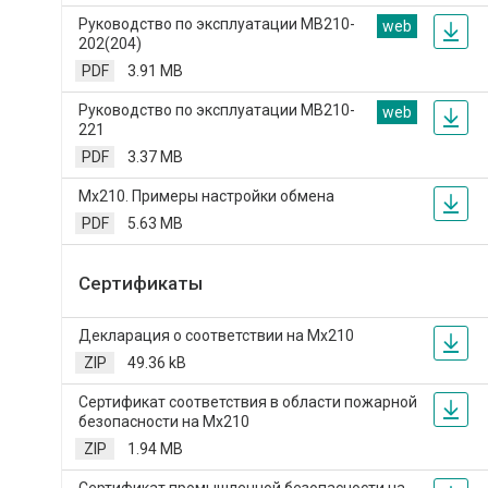
Руководство по эксплуатации МВ210-
web
202(204)
PDF
3.91 MB
Руководство по эксплуатации МВ210-
web
221
PDF
3.37 MB
Мх210. Примеры настройки обмена
PDF
5.63 MB
Сертификаты
Декларация о соответствии на Мх210
ZIP
49.36 kB
Сертификат соответствия в области пожарной
безопасности на Мх210
ZIP
1.94 MB
Сертификат промышленной безопасности на