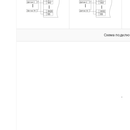
Схема подключ
-