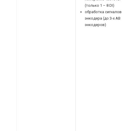
(только 1 – 8 DI)
обработка сигналов
энкодера (до 3-х AB
энкодеров)