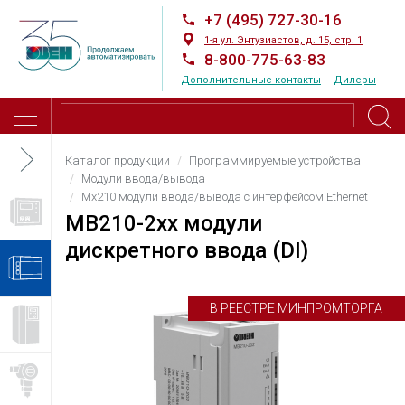
+7 (495) 727-30-16
1-я ул. Энтузиастов, д. 15, стр. 1
8-800-775-63-83
Дополнительные контакты
Дилеры
Каталог продукции
Программируемые устройства
Модули ввода/вывода
Мх210 модули ввода/вывода с интерфейсом Ethernet
МВ210-2хх модули
дискретного ввода (DI)
В РЕЕСТРЕ МИНПРОМТОРГА