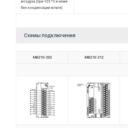
воздуха (при +25 °С и ниже
без конденсации влаги)
Схемы подключения
МВ210-202
МВ210-212