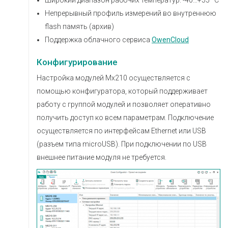
Широкий диапазон рабочих температур: -40…+55 °С
Непрерывный профиль измерений во внутреннюю
flash память (архив)
Поддержка облачного сервиса
OwenCloud
Конфигурирование
Настройка модулей Мx210 осуществляется с
помощью конфигуратора, который поддерживает
работу с группой модулей и позволяет оперативно
получить доступ ко всем параметрам. Подключение
осуществляется по интерфейсам Ethernet или USB
(разъем типа microUSB). При подключении по USB
внешнее питание модуля не требуется.