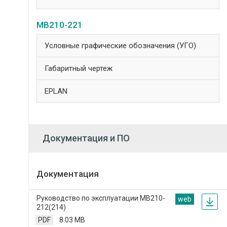
МВ210-221
Условные графические обозначения (УГО)
Габаритный чертеж
EPLAN
Документация и ПО
Документация
Руководство по эксплуатации МВ210-
web
212(214)
PDF
8.03 MB