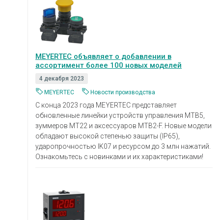
MEYERTEC объявляет о добавлении в
ассортимент более 100 новых моделей
4 декабря 2023
MEYERTEC
Новости производства
С конца 2023 года MEYERTEC представляет
обновленные линейки устройств управления MTB5,
зуммеров MT22 и аксессуаров MTB2-F. Новые модели
обладают высокой степенью защиты (IP65),
ударопрочностью IK07 и ресурсом до 3 млн нажатий.
Ознакомьтесь с новинками и их характеристиками!