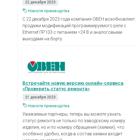
22 декабря 2023
Новости производства
С 22 декабря 2023 года компания ОВЕН возобновляет
продажи модификаций программируемого реле с
Ethernet ПР103 с питанием =24 В и аналоговыми
выходами на борту.
Встречайте новую версию онлайн-сервиса
«Проверить статус ремонта»
21 декабря 2023
Новости производства
Уважаемые партнеры, теперь вы можете узнать
статус ремонта не только по заводскому номеру
изделия, но и по номеру обращения (заявки), что
особенно удобно, когда в состав заявки входит