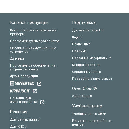
Каталог продукции
Поддержка
Контрольно-измерительные
Документация и ПО
приборы
Видео
Программируемые устройства
Прайс-лист
Силовые и коммутационные
Новинки
устройства
Полезные материалы ↗
Датчики
Каталог проектов
Программное обеспечение,
устройства связи
Сервисный центр
Архив продукции
Проверить статус заказа
OwenCloud®
OwenCloud®
Решения для
животноводства
Учебный центр
Решения
Учебный центр ОВЕН
Для вентиляции ↗
Региональные учебные
центры
Для КНС ↗