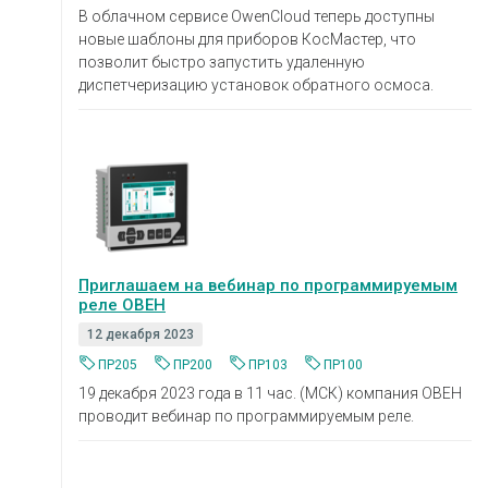
В облачном сервисе OwenCloud теперь доступны
новые шаблоны для приборов КосМастер, что
позволит быстро запустить удаленную
диспетчеризацию установок обратного осмоса.
Приглашаем на вебинар по программируемым
реле ОВЕН
12 декабря 2023
ПР205
ПР200
ПР103
ПР100
19 декабря 2023 года в 11 час. (МСК) компания ОВЕН
проводит вебинар по программируемым реле.