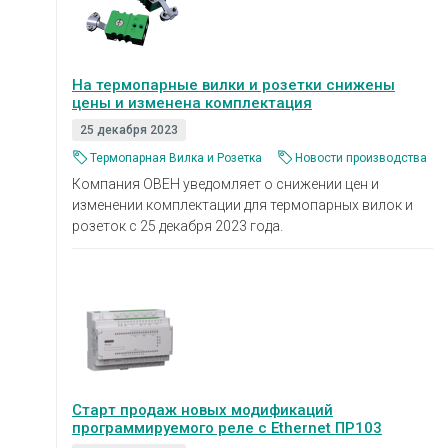
На термопарные вилки и розетки снижены
цены и изменена комплектация
25 декабря 2023
Термопарная Вилка и Розетка
Новости производства
Компания ОВЕН уведомляет о снижении цен и
изменении комплектации для термопарных вилок и
розеток с 25 декабря 2023 года.
Старт продаж новых модификаций
программируемого реле с Ethernet ПР103