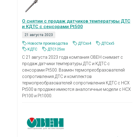
О снятии с продаж датчиков температуры ДТС
и КДТС с сенсорами Pt500
21 августа 2023
Новости производства
ДТСхх4
ДТСхх5
КДТС
ДТС125xx
С 21 августа 2023 года компания ОВЕН снимает с
продаж датчики температуры ДТС и КДТС с
сенсорами Pt500. Взамен термопреобразователей
сопротивления ДТС и комплектов
термопреобразователей сопротивления КДТС с НСХ
Pt500 в продаже имеются аналогичные модели с НСХ
Pt100 и Pt1000.