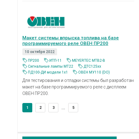
Макет системы впрыска топлива на базе
программируемого реле ОВЕН ПР200
10 октября 2022
ПР200
ИТП-11
MEYERTEC MTB2-B
Сигнальные лампы MT22
ДТС125xx
ПД100-ДИ модели 1х1
ОВЕН МУ110 (DO)
Для тестирования и отладки системы был разработан
макет на базе программируемого реле с дисплеем
ОВЕН ПР200.
1
2
3
5
...