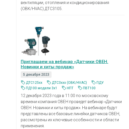
вентиляции, отопления и кондиционирования
(ОВК/HVAC) ДТС3105.
Приглашаем на вебинар «Датчики ОВЕН.
Новинки и хиты продаж»
5 декабря 2023
ДТС125xx
ДТС3ххх (ОВК/HVAC)
ПДУ
ПД100 модели 3х1
НПТ
ПВТ100
12 декабря 2023 года в 11:00 по московскому
времени компания ОВЕН проведет вебинар «Датчики
ОВЕН. Новинки и хиты продаж». На вебинаре будут
представлены все базовые линейки датчиков ОВЕН,
рассмотрены их ключевые особенности и области
применения.