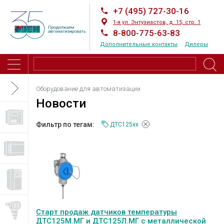
+7 (495) 727-30-16
1-я ул. Энтузиастов, д. 15, стр. 1
8-800-775-63-83
Дополнительные контакты
Дилеры
Оборудование для автоматизации
Новости
Фильтр по тегам:
ДТС125xx
Старт продаж датчиков температуры
ДТС125М.МГ и ДТС125Л.МГ с металлической