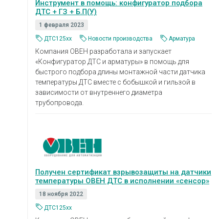
Инструмент в помощь: конфигуратор подбора
ДТС + ГЗ + Б.П(У)
1 февраля 2023
ДТС125xx
Новости производства
Арматура
Компания ОВЕН разработала и запускает
«Конфигуратор ДТС и арматуры» в помощь для
быстрого подбора длины монтажной части датчика
температуры ДТС вместе с бобышкой и гильзой в
зависимости от внутреннего диаметра
трубопровода.
Получен сертификат взрывозащиты на датчики
температуры ОВЕН ДТС в исполнении «сенсор»
18 ноября 2022
ДТС125xx