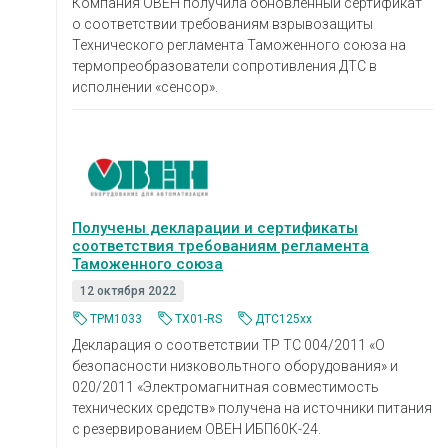
Компания ОВЕН получила обновленный сертификат
о соответствии требованиям взрывозащиты
Технического регламента Таможенного союза на
термопреобразователи сопротивления ДТС в
исполнении «сенсор».
Получены декларации и сертификаты
соответствия требованиям регламента
Таможенного союза
12 октября 2022
ТРМ1033
ТХ01-RS
ДТС125xx
Декларация о соответствии ТР ТС 004/2011 «О
безопасности низковольтного оборудования» и
020/2011 «Электромагнитная совместимость
технических средств» получена на источники питания
с резервированием ОВЕН ИБП60К-24.