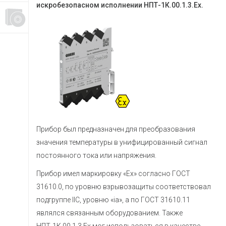
искробезопасном исполнении НПТ-1К.00.1.3.Ех.
Прибор был предназначен для преобразования
значения температуры в унифицированный сигнал
постоянного тока или напряжения.
Прибор имел маркировку «Ex» согласно ГОСТ
31610.0, по уровню взрывозащиты соответствовал
подгруппе IIC, уровню «iа», а по ГОСТ 31610.11
являлся связанным оборудованием. Также