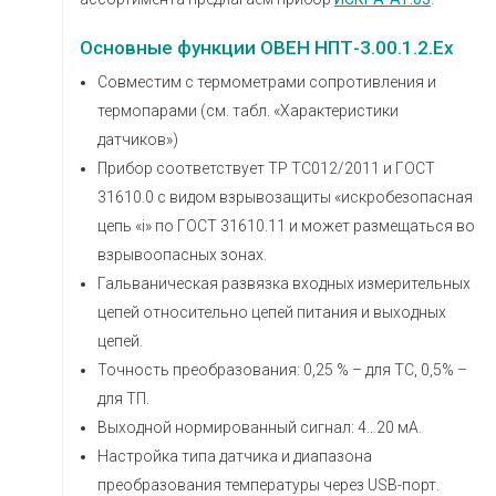
Основные функции ОВЕН НПТ-3.00.1.2.Ех
Совместим с термометрами сопротивления и
термопарами (см. табл. «Характеристики
датчиков»)
Прибор соответствует ТР ТС012/2011 и ГОСТ
31610.0 с видом взрывозащиты «искробезопасная
цепь «i» по ГОСТ 31610.11 и может размещаться во
взрывоопасных зонах.
Гальваническая развязка входных измерительных
цепей относительно цепей питания и выходных
цепей.
Точность преобразования: 0,25 % – для ТС, 0,5% –
для ТП.
Выходной нормированный сигнал: 4…20 мА.
Настройка типа датчика и диапазона
преобразования температуры через USB-порт.