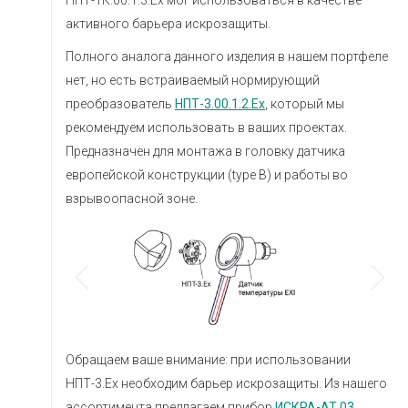
НПТ-1К.00.1.3.Ех мог использоваться в качестве
активного барьера искрозащиты.
Полного аналога данного изделия в нашем портфеле
нет, но есть встраиваемый нормирующий
преобразователь
НПТ-3.00.1.2.Ех
, который мы
рекомендуем использовать в ваших проектах.
Предназначен для монтажа в головку датчика
европейской конструкции (type B) и работы во
взрывоопасной зоне.
Обращаем ваше внимание: при использовании
НПТ-3.Ех необходим барьер искрозащиты. Из нашего
ассортимента предлагаем прибор
ИСКРА-АТ.03
.