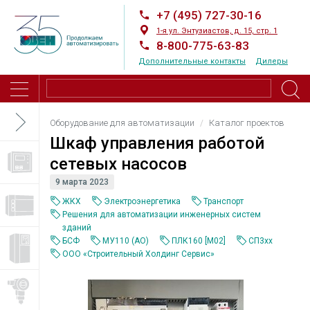
+7 (495) 727-30-16
1-я ул. Энтузиастов, д. 15, стр. 1
8-800-775-63-83
Дополнительные контакты
Дилеры
Оборудование для автоматизации
Каталог проектов
Шкаф управления работой
сетевых насосов
9 марта 2023
ЖКХ
Электроэнергетика
Транспорт
Решения для автоматизации инженерных систем
зданий
БСФ
МУ110 (AO)
ПЛК160 [М02]
СП3хх
ООО «Строительный Холдинг Сервис»