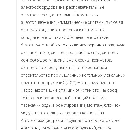
электрооборудование, распределительные
электрошкафы, автономные комплексы
энергоснабжения; климатические системы, включая
системы кондиционирования и вентиляции,
холодильные системы; комплексные системы
безопасности объектов, включая охранно-пожарную
сигнализацию, системы теленаблюдения, системы
контроля доступа, системы охраны периметра,
системы пожаротушения. Проектирование и
строительство промышленных котельных, локальных
очистных сооружений (ЛОС) — канализационно-
насосных станций, станций очистки сточных вод,
тепловых и газовых сетей, станций подъема,
перекачки воды. Проектирование, монтаж, блочно-
модульных котельных, газовых котлов. Газ.
Автоматизация, реконструкция, котельных, систем
водоотведения, очистных сооружений, систем