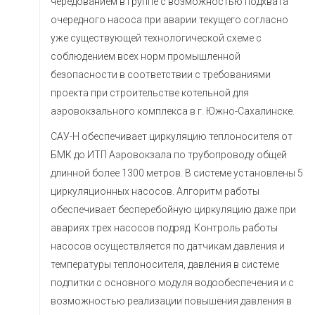
чередованием в группе с возможностью подхвата
очередного насоса при аварии текущего согласно
уже существующей технологической схеме с
соблюдением всех норм промышленной
безопасности в соответствии с требованиями
проекта при строительстве котельной для
аэровокзального комплекса в г. Южно-Сахалинске.
САУ-Н обеспечивает циркуляцию теплоносителя от
БМК до ИТП Аэровокзала по трубопроводу общей
длинной более 1300 метров. В системе установлены 5
циркуляционных насосов. Алгоритм работы
обеспечивает бесперебойную циркуляцию даже при
авариях трех насосов подряд. Контроль работы
насосов осуществляется по датчикам давления и
температуры теплоносителя, давления в системе
подпитки с основного модуля водообеспечения и с
возможностью реализации повышения давления в