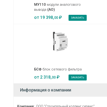
МУ110
модули аналогового
вывода
(AO)
от
19 398,
₽
00
ЗАКАЗАТЬ
БСФ
блок сетевого фильтра
от
2 318,
₽
00
ЗАКАЗАТЬ
Информация о компании
Компания:
ООО "Строительный холдинг сервис"