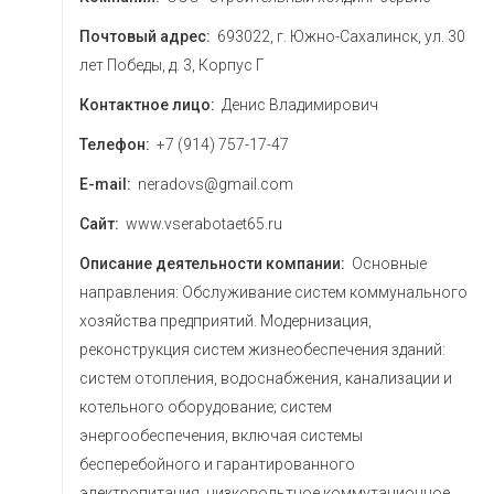
Почтовый адрес:
693022, г. Южно-Сахалинск, ул. 30
лет Победы, д. 3, Корпус Г
Контактное лицо:
Денис Владимирович
Телефон:
+7 (914) 757-17-47
E-mail:
neradovs@gmail.com
Сайт:
www.vserabotaet65.ru
Описание деятельности компании:
Основные
направления: Обслуживание систем коммунального
хозяйства предприятий. Модернизация,
реконструкция систем жизнеобеспечения зданий:
систем отопления, водоснабжения, канализации и
котельного оборудование; систем
энергообеспечения, включая системы
бесперебойного и гарантированного
электропитания, низковольтное коммутационное