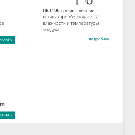
ПВТ100
промышленный
датчик (преобразователь)
ое
влажности и температуры
воздуха
подробнее
КАЗАТЬ
TS
КАЗАТЬ