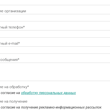
ие организации
тный телефон*
ный e-mail*
сообщения*
ие на обработку*
 согласие на
обработку персональных данных
ие на получение
 согласие на получение рекламно-информационных рассылок