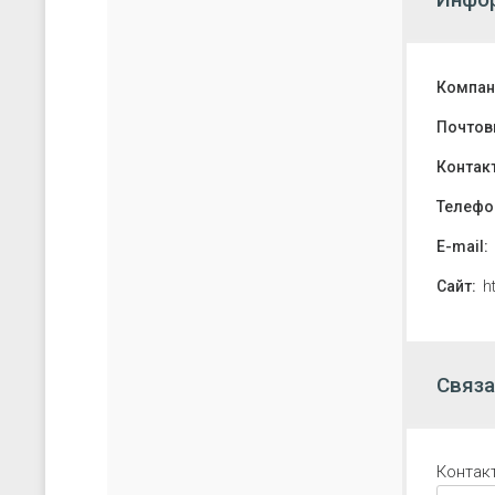
Компан
Почтов
Контак
Телефо
E-mail:
Сайт:
h
Связа
Контак