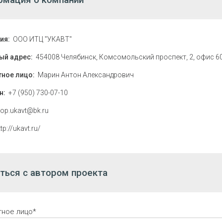
ия:
ООО ИТЦ "УКАВТ"
ый адрес:
454008 Челябинск, Комсомольский проспект, 2, офис 6
тное лицо:
Марин Антон Александрович
н:
+7 (950) 730-07-10
op.ukavt@bk.ru
ttp://ukavt.ru/
ться с автором проекта
тное лицо*