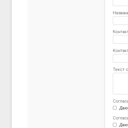
Назван
Контак
Контакт
Текст 
Соглас
Даю
Соглас
Даю