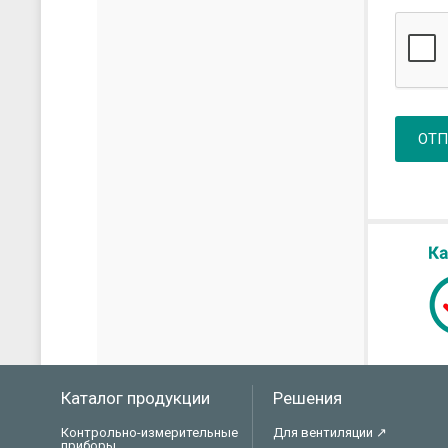
ОТП
Каталог продукции
Решения
Контрольно-измерительные
Для вентиляции ↗
приборы