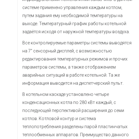
системе применено управления каждым котлом,
путем задания ему необходимой температуры на
выходе. Температурный график работы котельной
задаётся исходя от наружной температуры воздуха.
Все контролируемые параметры системы выводятся
на 7” сенсорный дисплей, с возможностью
редактирования температурных режимов и прочих
параметров системы, а также отображением
аварийных ситуаций в работе котельной. Та же
информация выводится на диспетчерский пульт.
В котельном каскаде установлено четыре
конденсационных котла по 280 кВт каждый, с
последующей перспективой расширения до семи
котлов. Котловой контур и система
теплопотребления разделены парой пластинчатых
теплообменных аппаратов. Преимущество данного