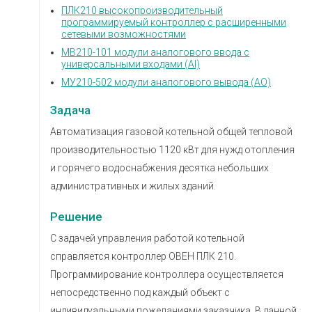
ПЛК210 высокопроизводительный
программируемый контроллер с расширенными
сетевыми возможностями
МВ210-101 модули аналогового ввода с
универсальными входами (AI)
МУ210-502 модули аналогового вывода (AO)
Задача
Автоматизация газовой котельной общей тепловой
производительностью 1120 кВт для нужд отопления
и горячего водоснабжения десятка небольших
административных и жилых зданий.
Решение
С задачей управления работой котельной
справляется контроллер ОВЕН ПЛК 210.
Программирование контроллера осуществляется
непосредственно под каждый объект с
индивидуальными пожеланиями заказчика. В данной