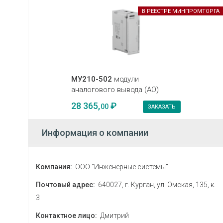
В РЕЕСТРЕ МИНПРОМТОРГА
МУ210-502
модули
аналогового вывода (AO)
28 365,
₽
00
ЗАКАЗАТЬ
Информация о компании
Компания:
ООО "Инженерные системы"
Почтовый адрес:
640027, г. Курган, ул. Омская, 135, к.
3
Контактное лицо:
Дмитрий