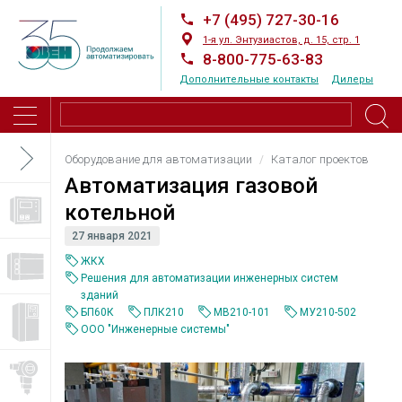
+7 (495) 727-30-16
1-я ул. Энтузиастов, д. 15, стр. 1
8-800-775-63-83
Дополнительные контакты
Дилеры
Оборудование для автоматизации
Каталог проектов
Автоматизация газовой
котельной
27 января 2021
ЖКХ
Решения для автоматизации инженерных систем
зданий
БП60К
ПЛК210
МВ210-101
МУ210-502
ООО "Инженерные системы"