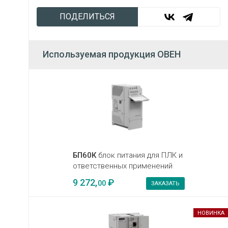
ПОДЕЛИТЬСЯ
Используемая продукция ОВЕН
БП60К
блок питания для ПЛК и
ответственных применений
9 272,
₽
00
ЗАКАЗАТЬ
НОВИНКА