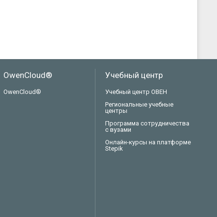
OwenCloud®
Учебный центр
OwenCloud®
Учебный центр ОВЕН
Региональные учебные
центры
Программа сотрудничества
с вузами
Онлайн-курсы на платформе
Stepik
Техподдержка
Вопросы по заказу