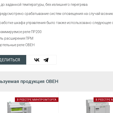
 до заданной температуры, без излишнего перегрева.
редусмотрено срабатывание систем оповещения на случай возни
работке шкафа управления было также использовано следующее 
раммируемое реле ПР200
ль расширения ПРМ
дотельные реле ОВЕН
ДЕЛИТЬСЯ
ьзуемая продукция ОВЕН
В РЕЕСТРЕ МИНПРОМТОРГА
В РЕЕСТРЕ