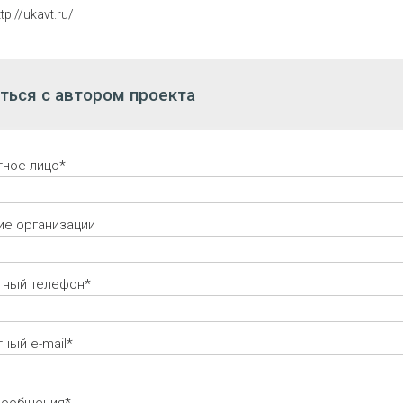
ttp://ukavt.ru/
ться с автором проекта
тное лицо*
ие организации
тный телефон*
ный e-mail*