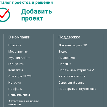
О компании
Поддержка
Новости
Документация и ПО
Мероприятия
Видео
Журнал АиП ↗
Прайс-лист
Где купить
Новинки
Контакты
Полезные материалы ↗
О заводе № 423
Каталог проектов
История
Сервисный центр
Профиль
Проверить статус заказа
Наши клиенты
Аттестация на право
поверки