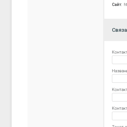
Сайт:
h
Связа
Контак
Назван
Контак
Контакт