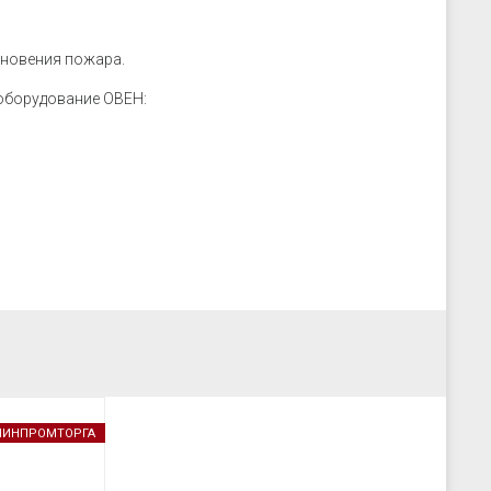
кновения пожара.
оборудование ОВЕН:
 МИНПРОМТОРГА