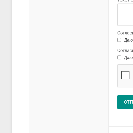
Текст 
Соглас
Даю
Соглас
Даю
ОТП