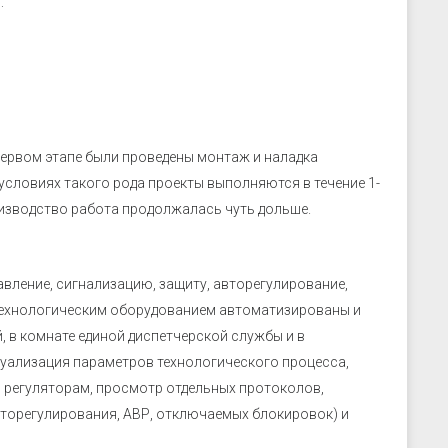
:
первом этапе были проведены монтаж и наладка
условиях такого рода проекты выполняются в течение 1-
оизводство работа продолжалась чуть дольше.
вление, сигнализацию, защиту, авторегулирование,
 технологическим оборудованием автоматизированы и
 в комнате единой диспетчерской службы и в
уализация параметров технологического процесса,
 регуляторам, просмотр отдельных протоколов,
вторегулирования, АВР, отключаемых блокировок) и