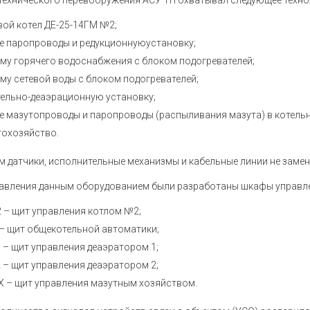
технического перевооружения АСУ ТП охватывал следующее техно
ой котел ДЕ-25-14ГМ №2;
е паропроводы и редукционнуюустановку;
му горячего водоснабжения с блоком подогревателей;
му сетевой воды с блоком подогревателей;
тельно-деаэрационную установку;
е мазутопроводы и паропроводы (распыливания мазута) в котельн
тохозяйство.
м датчики, исполнительные механизмы и кабельные линии не замен
равления данным оборудованием были разработаны шкафы управл
 – щит управления котлом №2;
– щит общекотельной автоматики;
– щит управления деаэратором 1;
– щит управления деаэратором 2;
 – щит управления мазутным хозяйством.