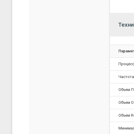
Техни
Параме
Процес
Частота
Объем 
Объем 
Объем R
Минима