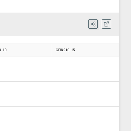
-10
СПК210-15