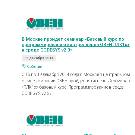
В Москве пройдет семинар «Базовый курс по
программированию контроллеров ОВЕН ПЛК1хх
в среде CODESYS v2.3»
12 декабря 2014
События
С 15 по 19 декабря 2014 года в Москве в центральном
офисе компании ОВЕН пройдет пятидневный семинар
«ПЛК1хх базовый курс. Программирование в среде
CODESYS v2.3»