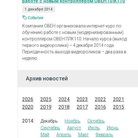
работе с новым контроллером ОВЕН ПЛК110
1 декабря 2014
События
Компания ОВЕН организовала интернет-курс по
обучению работе с новым (модернизированным)
контроллером ОВЕН ПЛК110. Начало курса (выход
первого видеоролика) – 4 декабря 2014 года.
Периодичность выхода видеороликов – два раза в
неделю.
Архив новостей
2026
2025
2024
2023
2022
2021
2020
2019
2018
2017
2016
2015
2014:
Декабрь
Ноябрь
Октябрь
Сентябрь
Август
Июль
Июнь
Май
Апрель
Март
Февраль