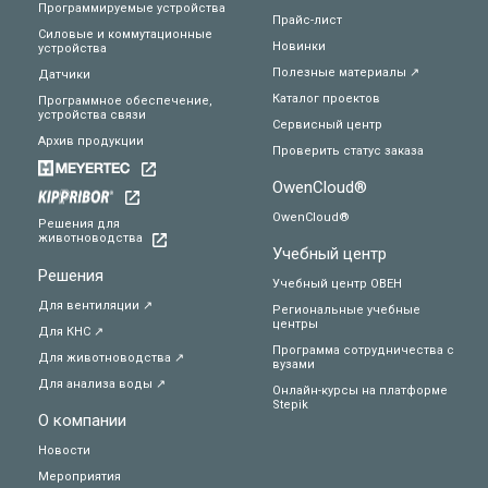
Программируемые устройства
Прайс-лист
Силовые и коммутационные
Новинки
устройства
Полезные материалы ↗
Датчики
Каталог проектов
Программное обеспечение,
устройства связи
Сервисный центр
Архив продукции
Проверить статус заказа
OwenCloud®
OwenCloud®
Решения для
животноводства
Учебный центр
Решения
Учебный центр ОВЕН
Для вентиляции ↗
Региональные учебные
центры
Для КНС ↗
Программа сотрудничества с
Для животноводства ↗
вузами
Для анализа воды ↗
Онлайн-курсы на платформе
Stepik
О компании
Новости
Мероприятия