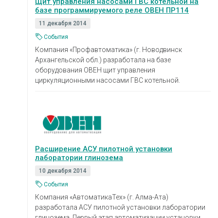
Щит управления насосами ГВС котельной на
базе программируемого реле ОВЕН ПР114
11 декабря 2014
События
Компания «Профавтоматика» (г. Новодвинск
Архангельской обл.) разработала на базе
оборудования ОВЕН щит управления
циркуляционными насосами ГВС котельной.
Расширение АСУ пилотной установки
лаборатории глинозема
10 декабря 2014
События
Компания «АвтоматикаТех» (г. Алма-Ата)
разработала АСУ пилотной установки лаборатории
глинозема. Первый этап автоматизации установки