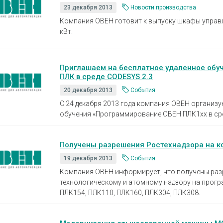
23 декабря 2013
Новости производства
Компания ОВЕН готовит к выпуску шкафы управ
кВт.
Приглашаем на бесплатное удаленное обу
ПЛК в среде CODESYS 2.3
20 декабря 2013
События
С 24 декабря 2013 года компания ОВЕН организу
обучения «Программирование ОВЕН ПЛК1хх в сре
Получены разрешения Ростехнадзора на к
19 декабря 2013
События
Компания ОВЕН информирует, что получены раз
технологическому и атомному надзору на прогр
ПЛК154, ПЛК110, ПЛК160, ПЛК304, ПЛК308.