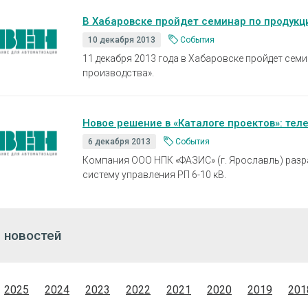
В Хабаровске пройдет семинар по продукц
10 декабря 2013
События
11 декабря 2013 года в Хабаровске пройдет сем
производства».
Новое решение в «Каталоге проектов»: тел
6 декабря 2013
События
Компания ООО НПК «ФАЗИС» (г. Ярославль) раз
систему управления РП 6-10 кВ.
 новостей
2025
2024
2023
2022
2021
2020
2019
201