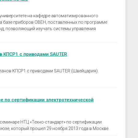
университете на кафедре автоматизированного
а базе приборов ОВЕН, поставленных по программе
нд, позволяющий изучать системы управления
в КПСР1 с приводами SAUTER
панов КПСР1 с приводами SAUTER (Швейцария).
ре по сертификации электротехнической
семинаре НТЦ «Техно-стандарт» по сертификации
юзе, который прошел 29 ноября 2013 года в Москве.