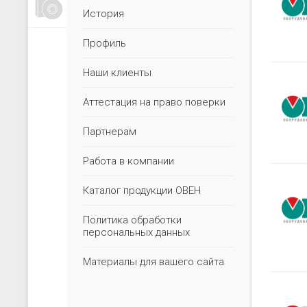
Счетчики, таймеры, тахометры
История
Для управления насосами
Профиль
Для водоподготовки
Для электрических сетей
Наши клиенты
Архиваторы
Аттестация на право поверки
Ручные задатчики сигналов
Партнерам
Дополнительные устройства
Работа в компании
Каталог продукции ОВЕН
Политика обработки
персональных данных
Материалы для вашего сайта