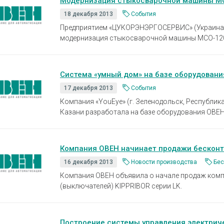
Модернизация стыкосварочной машины М
18 декабря 2013
События
Предприятием «ЦУКОРЭНЭРГОСЕРВИС» (Украина)
модернизация стыкосварочной машины МСО-12
Система «умный дом» на базе оборудован
17 декабря 2013
События
Компания «YouEye» (г. Зеленодольск, Республика
Казани разработала на базе оборудования ОВЕН
Компания ОВЕН начинает продажи бесконт
16 декабря 2013
Новости производства
Бес
Компания ОВЕН объявила о начале продаж комп
(выключателей) KIPPRIBOR серии LK.
Построение системы управления электрич