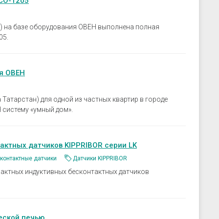
СО-1205
 на базе оборудования ОВЕН выполнена полная
05.
ия ОВЕН
 Татарстан) для одной из частных квартир в городе
 систему «умный дом».
актных датчиков KIPPRIBOR серии LK
контактные датчики
Датчики KIPPRIBOR
актных индуктивных бесконтактных датчиков
еской печью