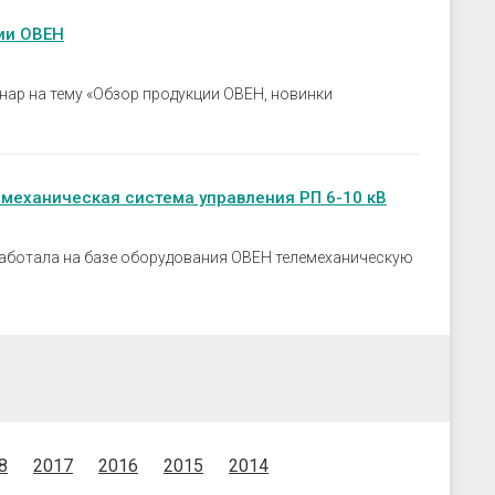
ии ОВЕН
инар на тему «Обзор продукции ОВЕН, новинки
емеханическая система управления РП 6-10 кВ
работала на базе оборудования ОВЕН телемеханическую
8
2017
2016
2015
2014