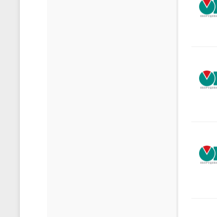
скачать каталог (pdf)
скачать прайс-лист (xls)