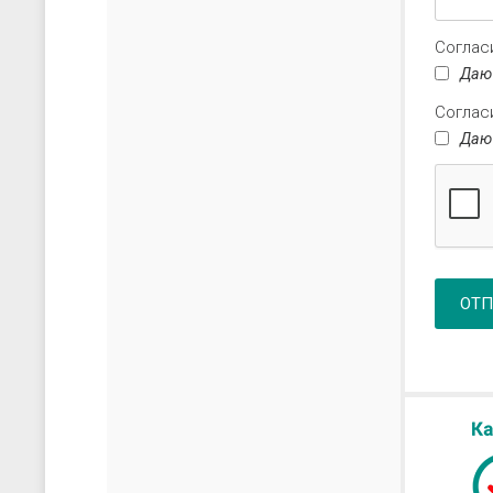
Соглас
Даю
Соглас
Даю
ОТП