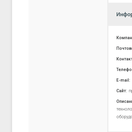
Инфор
Компан
Почтов
Контак
Телефо
E-mail:
Сайт:
п
Описан
техноло
оборудо