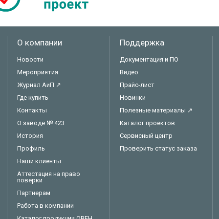
О компании
Поддержка
Новости
Документация и ПО
Мероприятия
Видео
Журнал АиП ↗
Прайс-лист
Где купить
Новинки
Контакты
Полезные материалы ↗
О заводе № 423
Каталог проектов
История
Сервисный центр
Профиль
Проверить статус заказа
Наши клиенты
Аттестация на право
поверки
Партнерам
Работа в компании
Каталог продукции ОВЕН