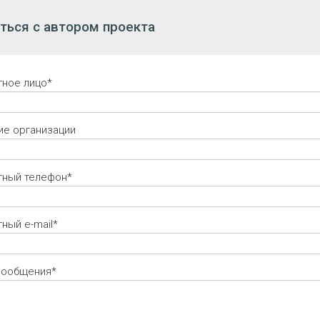
ться с автором проекта
тное лицо*
ие организации
тный телефон*
ный e-mail*
сообщения*