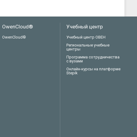
OwenCloud®
Учебный центр
OwenCloud®
Учебный центр ОВЕН
Региональные учебные
центры
Программа сотрудничества
с вузами
Онлайн-курсы на платформе
Stepik
Техподдержка
Вопросы по заказу
Сервисное обслуживание