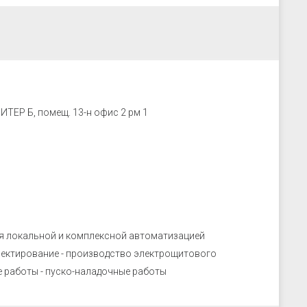
 ЛИТЕР Б, помещ. 13-н офис 2 рм 1
 локальной и комплексной автоматизацией
роектирование - производство электрощитового
 работы - пуско-наладочные работы