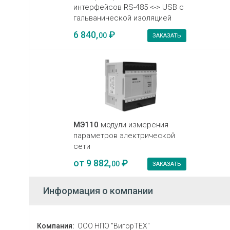
интерфейсов RS-485 <-> USB c
гальванической изоляцией
6 840,
₽
00
ЗАКАЗАТЬ
МЭ110
модули измерения
параметров электрической
сети
от
9 882,
₽
00
ЗАКАЗАТЬ
Информация о компании
Компания:
ООО НПО "ВигорТЕХ"