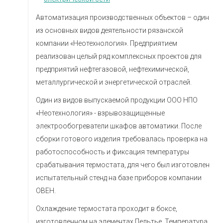
Автоматизация производственных объектов – один
из основных видов деятельности рязанской
компании «Неотехнология». Предприятием
реализован целый ряд комплексных проектов для
предприятий нефтегазовой, нефтехимической,
металлургической и энергетической отраслей.
Один из видов выпускаемой продукции ООО НПО
«Неотехнология» - взрывозащищенные
электрообогреватели шкафов автоматики. После
сборки готового изделия требовалась проверка на
работоспособность и фиксация температуры
срабатывания термостата, для чего был изготовлен
испытательный стенд на базе приборов компании
ОВЕН.
Охлаждение термостата проходит в боксе,
изготовленном на элементах Пельтье. Температура