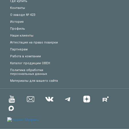
Где купить
Контакты
О заводе № 423
История
Профиль
Наши клиенты
Аттестация на право поверки
Партнерам
Работа в компании
Каталог продукции ОВЕН
Политика обработки
персональных данных
Техподдержка
Материалы для вашего сайта
Вопросы по заказу
Сервисное обслуживание
Пожаловаться