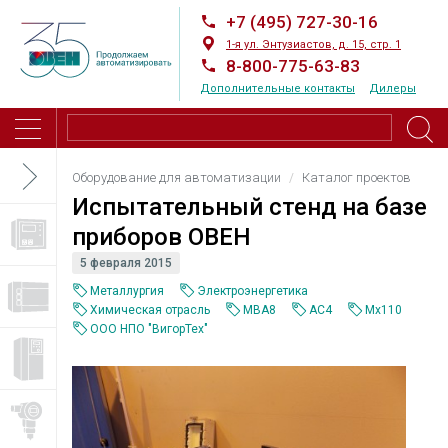
+7 (495) 727-30-16
1-я ул. Энтузиастов, д. 15, стр. 1
8-800-775-63-83
Дополнительные контакты
Дилеры
Оборудование для автоматизации
Каталог проектов
Испытательный стенд на базе
приборов ОВЕН
5 февраля 2015
Металлургия
Электроэнергетика
Химическая отрасль
МВА8
АС4
Mx110
OOO HПО "ВигорТех"