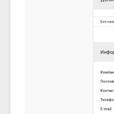
Без наз
Инфор
Компан
Почтов
Контак
Телефо
E-mail: