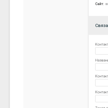
Сайт:
w
Связа
Контак
Назван
Контак
Контакт