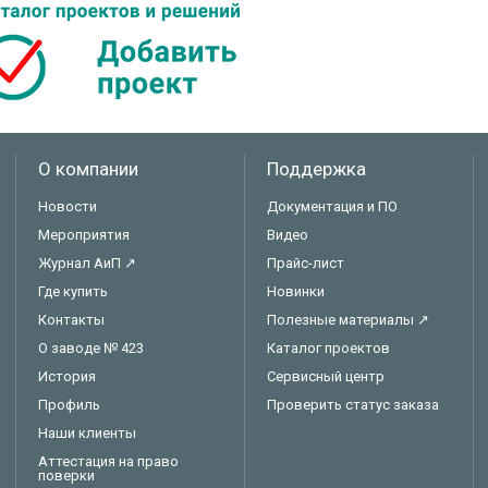
О компании
Поддержка
Новости
Документация и ПО
Мероприятия
Видео
Журнал АиП ↗
Прайс-лист
Где купить
Новинки
Контакты
Полезные материалы ↗
О заводе № 423
Каталог проектов
История
Сервисный центр
Профиль
Проверить статус заказа
Наши клиенты
Аттестация на право
поверки