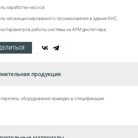
оль наработки насоса
оль несанкционированного проникновения в здание КНС;
ача параметров работы системы на АРМ диспетчера;
ДЕЛИТЬСЯ
нительная продукция
перечень оборудования приведен в спецификации.
лнительные материалы