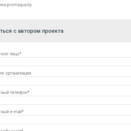
ww.promaqua.by
ться с автором проекта
тное лицо*
ие организации
тный телефон*
ный e-mail*