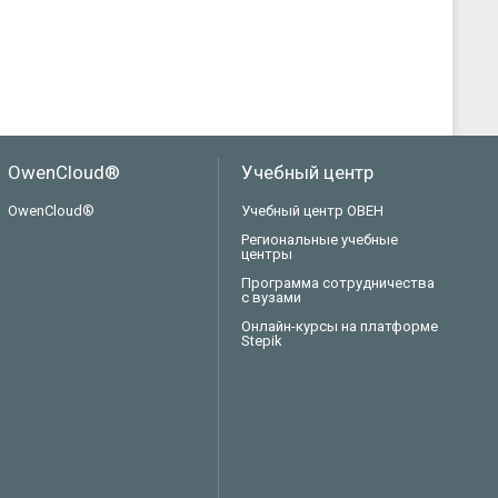
OwenCloud®
Учебный центр
OwenCloud®
Учебный центр ОВЕН
Региональные учебные
центры
Программа сотрудничества
с вузами
Онлайн-курсы на платформе
Stepik
Техподдержка
Вопросы по заказу