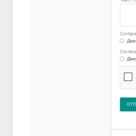
Текст 
Соглас
Даю
Соглас
Даю
ОТП