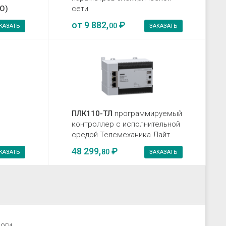
DO)
сети
от
9 882,
₽
00
КАЗАТЬ
ЗАКАЗАТЬ
ПЛК110-ТЛ
программируемый
контроллер с исполнительной
средой Телемеханика Лайт
48 299,
₽
80
КАЗАТЬ
ЗАКАЗАТЬ
роги