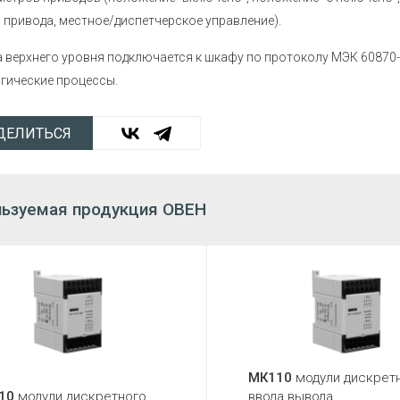
 привода, местное/диспетчерское управление).
 верхнего уровня подключается к шкафу по протоколу МЭК 60870-
гические процессы.
ДЕЛИТЬСЯ
ьзуемая продукция ОВЕН
МК110
модули дискрет
10
модули дискретного
ввода вывода