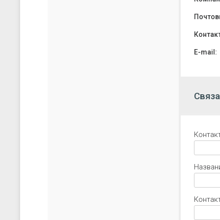
Почтов
Контак
E-mail:
Связа
Контак
Назван
Контак