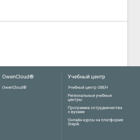
OwenCloud®
Учебный центр
OwenCloud®
Учебный центр ОВЕН
Региональные учебные
центры
Программа сотрудничества
с вузами
Онлайн-курсы на платформе
Stepik