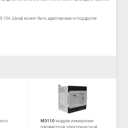
5-104. Шкаф может быть адаптирован и под другие
ного
МЭ110
модули измерения
параметров электрической