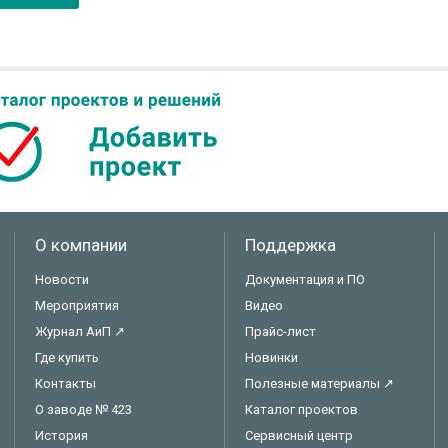
О компании
Поддержка
Новости
Документация и ПО
Мероприятия
Видео
Журнал АиП ↗
Прайс-лист
Где купить
Новинки
Контакты
Полезные материалы ↗
О заводе № 423
Каталог проектов
История
Сервисный центр