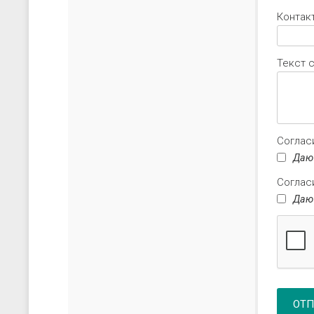
Контакт
Текст 
Соглас
Даю
Соглас
Даю
ОТП