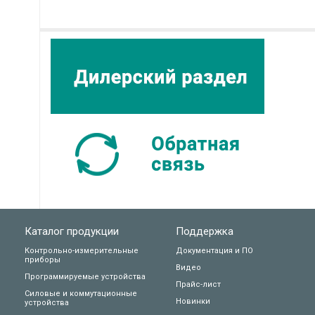
Каталог продукции
Поддержка
Контрольно-измерительные
Документация и ПО
приборы
Видео
Программируемые устройства
Прайс-лист
Силовые и коммутационные
Новинки
устройства