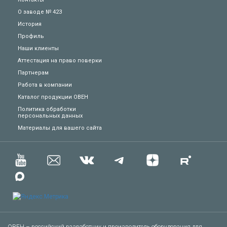
О заводе № 423
История
Профиль
Наши клиенты
Аттестация на право поверки
Партнерам
Работа в компании
Каталог продукции ОВЕН
Политика обработки
персональных данных
Материалы для вашего сайта
Техподдержка
Вопросы по заказу
Сервисное обслуживание
Пожаловаться
ОВЕН – российский разработчик и производитель оборудования для