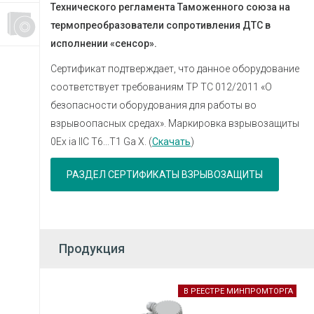
Технического регламента Таможенного союза на
термопреобразователи сопротивления ДТС в
исполнении «сенсор».
Сертификат подтверждает, что данное оборудование
соответствует требованиям ТР ТС 012/2011 «О
безопасности оборудования для работы во
взрывоопасных средах». Маркировка взрывозащиты
0Ex ia IIC Т6...Т1 Ga Х. (
Скачать
)
РАЗДЕЛ СЕРТИФИКАТЫ ВЗРЫВОЗАЩИТЫ
Продукция
В РЕЕСТРЕ МИНПРОМТОРГА