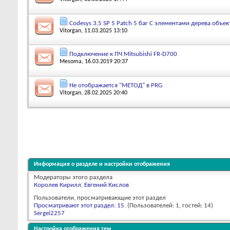
Codesys 3.5 SP 5 Patch 5 баг С элементами дерева объек
Vitorgan
, 11.03.2025 13:10
Подключение к ПЧ Mitsubishi FR-D700
Mesoma
, 16.03.2019 20:37
Не отображается "МЕТОД" в PRG
Vitorgan
, 28.02.2025 20:40
Информация о разделе и настройки отображения
Модераторы этого раздела
Королев Кирилл
,
Евгений Кислов
Пользователи, просматривающие этот раздел
Просматривают этот раздел: 15
. (Пользователей: 1, гостей: 14)
Sergei2257
Настройка отображения тем