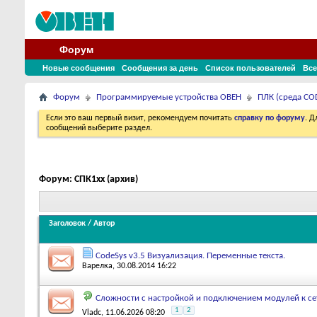
Форум
Новые сообщения
Сообщения за день
Список пользователей
Все
Форум
Программируемые устройства ОВЕН
ПЛК (среда COD
Если это ваш первый визит, рекомендуем почитать
справку по форуму
. 
сообщений выберите раздел.
Форум:
СПК1xx (архив)
Заголовок
/
Автор
CodeSys v3.5 Визуализация. Переменные текста.
Варелка
, 30.08.2014 16:22
Сложности с настройкой и подключением модулей к с
1
2
Vladc
, 11.06.2026 08:20