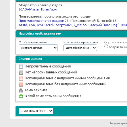
Модераторы этого раздела
SCADAMaster
,
Илья Глан
Пользователи, просматривающие этот раздел
Просматривают этот раздел: 23
. (Пользователей: 8, гостей: 15)
Azatd
,
GSA
,
IVM
,
Larrrik
,
Sergey361
,
Z_vit166
,
Валерий "mad Dog" Шма
Настройка отображения тем
Отображать темы ...
Критерий сортировки:
Сортировать т
возрастан
Список иконок
Непрочитанные сообщения
Нет непрочитанных сообщений
Популярная тема с непрочитанными сообщениями
Популярная тема без непрочитанных сообщений
Тема закрыта
В этой теме есть ваши сообщения
Текущее вре