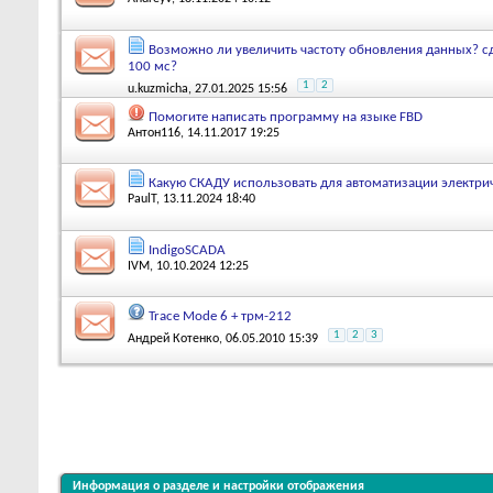
Возможно ли увеличить частоту обновления данных? сд
100 мс?
1
2
u.kuzmicha
, 27.01.2025 15:56
Помогите написать программу на языке FBD
Антон116
, 14.11.2017 19:25
Какую СКАДУ использовать для автоматизации электри
PaulT
, 13.11.2024 18:40
IndigoSCADA
IVM
, 10.10.2024 12:25
Trace Mode 6 + трм-212
1
2
3
Андрей Котенко
, 06.05.2010 15:39
Информация о разделе и настройки отображения