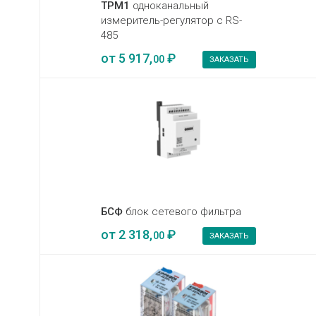
ТРМ1
одноканальный
измеритель-регулятор с RS-
485
от
5 917,
₽
00
ЗАКАЗАТЬ
БСФ
блок сетевого фильтра
от
2 318,
₽
00
ЗАКАЗАТЬ