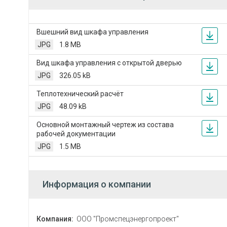
Вшешний вид шкафа управления
JPG
1.8 MB
Вид шкафа управления с открытой дверью
JPG
326.05 kB
Теплотехнический расчёт
JPG
48.09 kB
Основной монтажный чертеж из состава
рабочей документации
JPG
1.5 MB
Информация о компании
Компания:
ООО "Промспецэнергопроект"