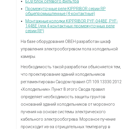
БСФ блок сетевого фильтра
Промежуточные реле KIPPRIBOR серии RP
общепромышленные (4-контактные)
Монтажные колодки KIPPRIBOR PYF-044BE, PYF-
144BE (для 4-контактных промежуточных реле
серии RP)
На базе оборудования ОВЕН разработан шкаф
управления электрообогревом пола холодильной
камеры.
Необходимость такой разработки объясняется тем,
что проектирование зданий холодильников
регламентирован Сводом правил СП 109.13330.2012
«Холодильник». Пункт 8 этого Свода правил
определяет необходимость защиты грунтов
оснований зданий холодильников от морозного
пучения на основе системы электрического
кабельного электрообогрева. Морозное пучение
происходит из-за отрицательных температур в