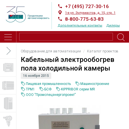
+7 (495) 727-30-16
1-я ул. Энтузиастов, д. 15, стр. 1
8-800-775-63-83
Дополнительные контакты
Дилеры
Оборудование для автоматизации
Каталог проектов
Кабельный электрообогрев
пола холодильной камеры
16 ноября 2015
Пищевая промышленность
Машиностроение
ТРМ1
БСФ
KIPPRIBOR серии MR
ООО "Промспецэнергопроект"