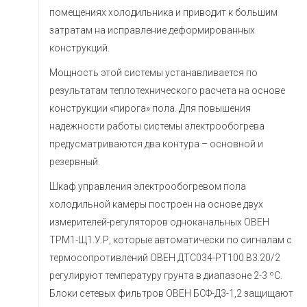
помещениях холодильника и приводит к большим
затратам на исправление деформированных
конструкций.
Мощность этой системы устанавливается по
результатам теплотехнического расчета на основе
конструкции «пирога» пола. Для повышения
надежности работы системы электрообогрева
предусматриваются два контура – основной и
резервный.
Шкаф управления электрообогревом пола
холодильной камеры построен на основе двух
измерителей-регуляторов одноканальных ОВЕН
ТРМ1-Щ1.У.Р, которые автоматически по сигналам с
термосопротивлений ОВЕН ДТС034-PT100.B3.20/2
регулируют температуру грунта в диапазоне 2-3 ºC.
Блоки сетевых фильтров ОВЕН БСФ-Д3-1,2 защищают