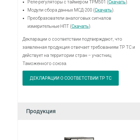
Реле-регуляторы с таймером ТРМ501 (
Скачать
).
Модули сбора данных МСД-200 (
Скачать
).
Преобразователи аналоговых сигналов
измерительные НПТ (
Скачать
).
Декларации о соответствии подтверждают, что
заявленная продукция отвечает требованиям ТР ТС и
действует на территории стран – участниц
Таможенного союза.
ДЕКЛАРАЦИИ О СООТВЕТСТВИИ ТР ТС
Продукция