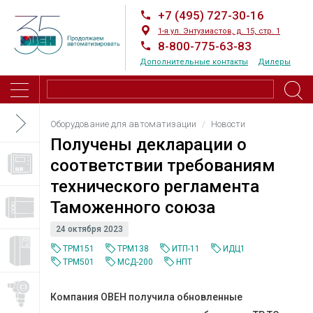
+7 (495) 727-30-16
1-я ул. Энтузиастов, д. 15, стр. 1
8-800-775-63-83
Дополнительные контакты
Дилеры
Оборудование для автоматизации
Новости
Получены декларации о
соответствии требованиям
технического регламента
Таможенного союза
24 октября 2023
ТРМ151
ТРМ138
ИТП-11
ИДЦ1
ТРМ501
МСД-200
НПТ
Компания ОВЕН получила обновленные