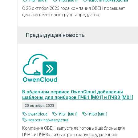
ПЧВ1 [М01]
ПЧВ3 [М01]
Новости производства
С 25 октября 2023 года компания ОВЕН повышает
цены на некоторые группы продуктов.
Предыдущая новость
В облачном сервисе OwenCloud добавлены
шаблоны для приборов ПЧВ1 [М01] и ПЧВ3 [М01]
20 октября 2023
OwenCloud
ПЧВ1 [М01]
ПЧВ3 [М01]
Новости производства
Компания ОВЕН выпустила готовые шаблоны для
ПЧВ1 и ПЧВ3 для быстрого запуска удаленной