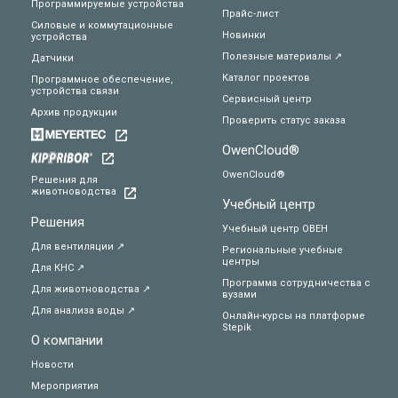
Программируемые устройства
Прайс-лист
Силовые и коммутационные
Новинки
устройства
Полезные материалы ↗
Датчики
Каталог проектов
Программное обеспечение,
устройства связи
Сервисный центр
Архив продукции
Проверить статус заказа
OwenCloud®
OwenCloud®
Решения для
животноводства
Учебный центр
Решения
Учебный центр ОВЕН
Для вентиляции ↗
Региональные учебные
центры
Для КНС ↗
Программа сотрудничества с
Для животноводства ↗
вузами
Для анализа воды ↗
Онлайн-курсы на платформе
Stepik
О компании
Новости
Мероприятия