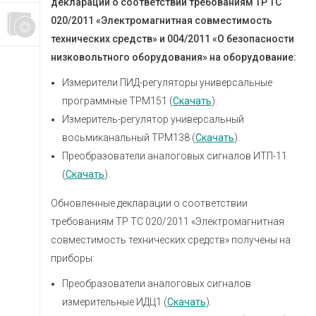
декларации о соответствии требованиям ТР ТС
020/2011 «Электромагнитная совместимость
технических средств» и 004/2011 «О безопасности
низковольтного оборудования» на оборудование:
Измерители ПИД-регуляторы универсальные
программные ТРМ151 (
Скачать
).
Измеритель-регулятор универсальный
восьмиканальный ТРМ138 (
Скачать
).
Преобразователи аналоговых сигналов ИТП-11
(
Скачать
).
Обновленные декларации о соответствии
требованиям ТР ТС 020/2011 «Электромагнитная
совместимость технических средств» получены на
приборы:
Преобразователи аналоговых сигналов
измерительные ИДЦ1 (
Скачать
).