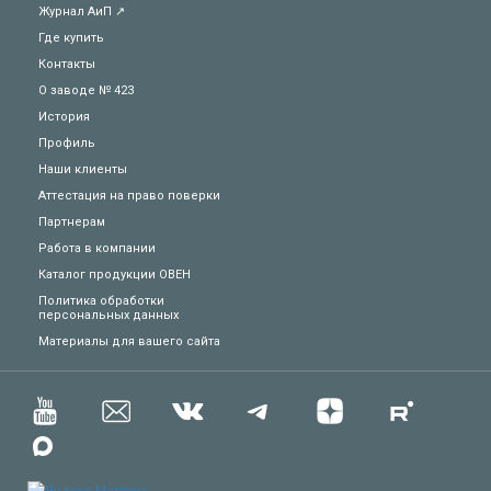
Журнал АиП ↗
Где купить
Контакты
О заводе № 423
История
Профиль
Наши клиенты
Аттестация на право поверки
Партнерам
Работа в компании
Каталог продукции ОВЕН
Политика обработки
персональных данных
Техподдержка
Материалы для вашего сайта
Вопросы по заказу
Сервисное обслуживание