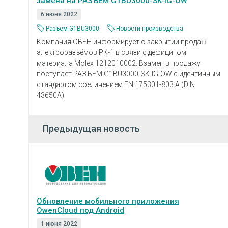
замена на РАЗЪЁМ G1BU3000-SK-IG-OW
6 июня 2022
Разъем G1BU3000
Новости производства
Компания ОВЕН информирует о закрытии продаж
электроразъёмов РК-1 в связи с дефицитом
материала Molex 1212010002. Взамен в продажу
поступает РАЗЪЕМ G1BU3000-SK-IG-OW с идентичным
стандартом соединением EN 175301-803 А (DIN
43650A).
Предыдущая новость
Обновление мобильного приложения
OwenCloud под Android
1 июня 2022