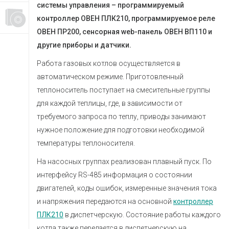
системы управления – программируемый
контроллер ОВЕН ПЛК210, программируемое реле
ОВЕН ПР200, сенсорная web-панель ОВЕН ВП110 и
другие приборы и датчики.
Работа газовых котлов осуществляется в
автоматическом режиме. Приготовленный
теплоноситель поступает на смесительные группы
для каждой теплицы, где, в зависимости от
требуемого запроса по теплу, приводы занимают
нужное положение для подготовки необходимой
температуры теплоносителя.
На насосных группах реализован плавный пуск. По
интерфейсу RS-485 информация о состоянии
двигателей, коды ошибок, измеренные значения тока
и напряжения передаются на основной
контроллер
ПЛК210
в диспетчерскую. Состояние работы каждого
котла также передается в диспетчерскую на