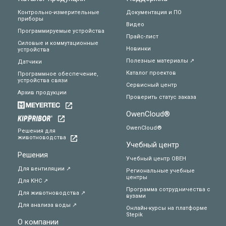
Контрольно-измерительные
Документация и ПО
приборы
Видео
Программируемые устройства
Прайс-лист
Силовые и коммутационные
Новинки
устройства
Полезные материалы ↗
Датчики
Каталог проектов
Программное обеспечение,
устройства связи
Сервисный центр
Архив продукции
Проверить статус заказа
OwenCloud®
OwenCloud®
Решения для
животноводства
Учебный центр
Решения
Учебный центр ОВЕН
Для вентиляции ↗
Региональные учебные
центры
Для КНС ↗
Программа сотрудничества с
Для животноводства ↗
вузами
Для анализа воды ↗
Онлайн-курсы на платформе
Stepik
О компании