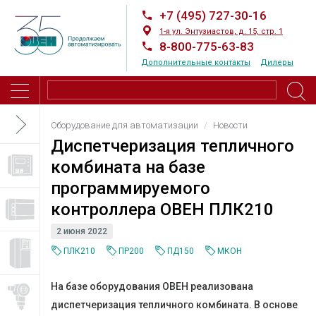
+7 (495) 727-30-16
1-я ул. Энтузиастов, д. 15, стр. 1
8-800-775-63-83
Дополнительные контакты
Дилеры
Оборудование для автоматизации
Новости
Диспетчеризация тепличного
комбината на базе
программируемого
контроллера ОВЕН ПЛК210
2 июня 2022
ПЛК210
ПР200
ПД150
МКОН
На базе оборудования ОВЕН реализована
диспетчеризация тепличного комбината. В основе