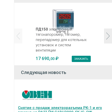
ПД150
электронный
тягонапоромер, тягомер,
перепадомер для котельных
установок и систем
вентиляции
17 690,
₽
00
ЗАКАЗАТЬ
Следующая новость
Снятие с продаж электроразъема РК-1 и его