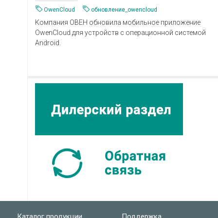
OwenCloud
обновление_owencloud
Компания ОВЕН обновила мобильное приложение
OwenCloud для устройств с операционной системой
Android.
Каталог продукции
Поддержка