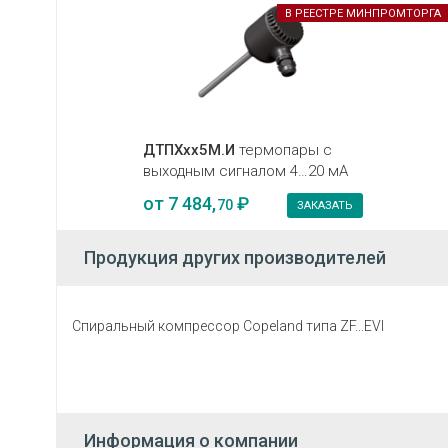
В РЕЕСТРЕ МИНПРОМТОРГА
ДТПХхх5М.И
термопары с
выходным сигналом 4…20 мА
от
7 484,
₽
70
ЗАКАЗАТЬ
Продукция других производителей
Спиральный компрессор Copeland типа ZF...EVI
Информация о компании