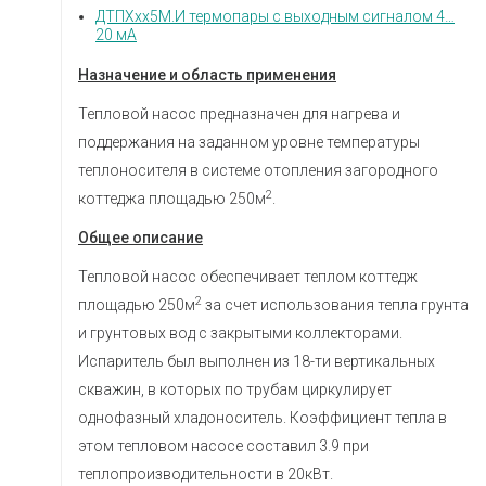
ДТПХхх5М.И термопары с выходным сигналом 4…
20 мА
Назначение и область применения
Тепловой насос предназначен для нагрева и
поддержания на заданном уровне температуры
теплоносителя в системе отопления загородного
2
коттеджа площадью 250м
.
Общее описание
Тепловой насос обеспечивает теплом коттедж
2
площадью 250м
за счет использования тепла грунта
и грунтовых вод с закрытыми коллекторами.
Испаритель был выполнен из 18-ти вертикальных
скважин, в которых по трубам циркулирует
однофазный хладоноситель. Коэффициент тепла в
этом тепловом насосе составил 3.9 при
теплопроизводительности в 20кВт.