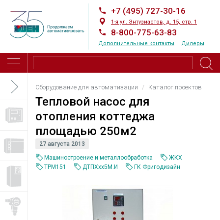
+7 (495) 727-30-16
1-я ул. Энтузиастов, д. 15, стр. 1
8-800-775-63-83
Дополнительные контакты
Дилеры
Оборудование для автоматизации
Каталог проектов
Тепловой насос для
отопления коттеджа
площадью 250м2
27 августа 2013
Машиностроение и металлообработка
ЖКХ
ТРМ151
ДТПХхх5М.И
ГК Фригодизайн