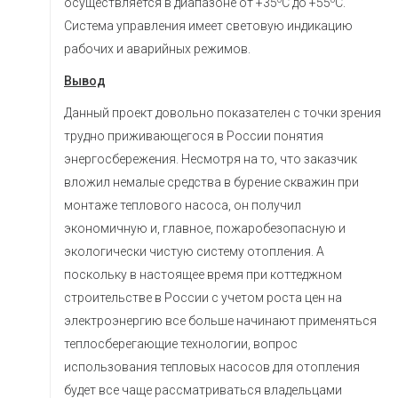
осуществляется в диапазоне от +35
С до +55
С.
Система управления имеет световую индикацию
рабочих и аварийных режимов.
Вывод
Данный проект довольно показателен с точки зрения
трудно приживающегося в России понятия
энергосбережения. Несмотря на то, что заказчик
вложил немалые средства в бурение скважин при
монтаже теплового насоса, он получил
экономичную и, главное, пожаробезопасную и
экологически чистую систему отопления. А
поскольку в настоящее время при коттеджном
строительстве в России с учетом роста цен на
электроэнергию все больше начинают применяться
теплосберегающие технологии, вопрос
использования тепловых насосов для отопления
будет все чаще рассматриваться владельцами