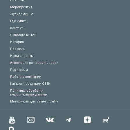
Новости
Мероприятия
Журнал АиП ↗
Где купить
Контакты
О заводе № 423
История
Профиль
Наши клиенты
Аттестация на право поверки
Партнерам
Работа в компании
Каталог продукции ОВЕН
Политика обработки
персональных данных
Техподдержка
Материалы для вашего сайта
Вопросы по заказу
Сервисное обслуживание