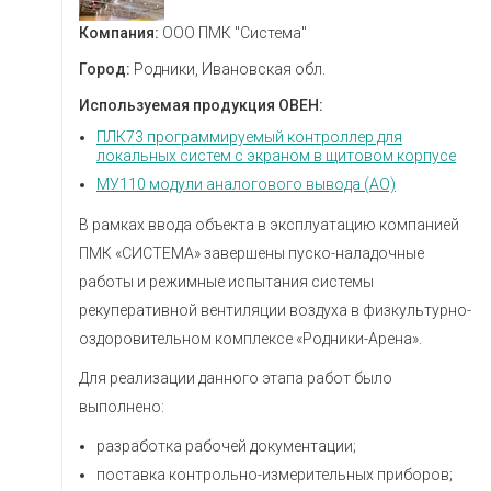
Компания:
ООО ПМК "Система"
Город:
Родники, Ивановская обл.
Используемая продукция ОВЕН:
ПЛК73 программируемый контроллер для
локальных систем с экраном в щитовом корпусе
МУ110 модули аналогового вывода (AO)
В рамках ввода объекта в эксплуатацию компанией
ПМК «СИСТЕМА» завершены пуско-наладочные
работы и режимные испытания системы
рекуперативной вентиляции воздуха в физкультурно-
оздоровительном комплексе «Родники-Арена».
Для реализации данного этапа работ было
выполнено:
разработка рабочей документации;
поставка контрольно-измерительных приборов;