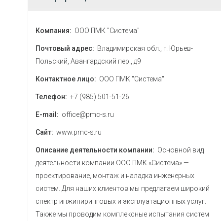
Компания:
ООО ПМК "Система"
Почтовый адрес:
Владимирская обл., г. Юрьев-
Польский, Авангардский пер., д9
Контактное лицо:
ООО ПМК "Система"
Телефон:
+7 (985) 501-51-26
E-mail:
office@pmc-s.ru
Сайт:
www.pmc-s.ru
Описание деятельности компании:
Основной вид
деятельности компании ООО ПМК «Система» —
проектирование, монтаж и наладка инженерных
систем. Для наших клиентов мы предлагаем широкий
спектр инжиниринговых и эксплуатационных услуг.
Также мы проводим комплексные испытания систем