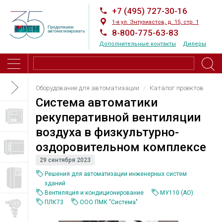
+7 (495) 727-30-16
1-я ул. Энтузиастов, д. 15, стр. 1
8-800-775-63-83
Дополнительные контакты
Дилеры
Оборудование для автоматизации
Каталог проектов
Система автоматики
рекуперативной вентиляции
воздуха в физкультурно-
оздоровительном комплексе
29 сентября 2023
Решения для автоматизации инженерных систем
зданий
Вентиляция и кондиционирование
МУ110 (AO)
ПЛК73
ООО ПМК "Система"