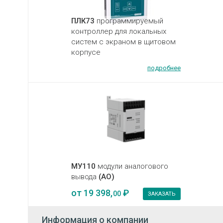
ПЛК73
программируемый
контроллер для локальных
систем с экраном в щитовом
корпусе
подробнее
МУ110
модули аналогового
вывода
(AO)
от
19 398,
₽
00
ЗАКАЗАТЬ
Информация о компании