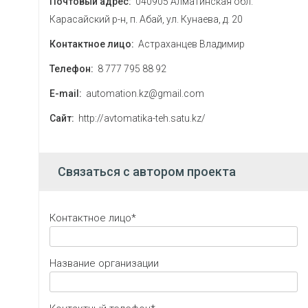
Почтовый адрес:
040905 Алматинская обл.
Карасайский р-н, п. Абай, ул. Кунаева, д. 20
Контактное лицо:
Астраханцев Владимир
Телефон:
8 777 795 88 92
E-mail:
automation.kz@gmail.com
Сайт:
http://avtomatika-teh.satu.kz/
Связаться с автором проекта
Контактное лицо*
Название организации