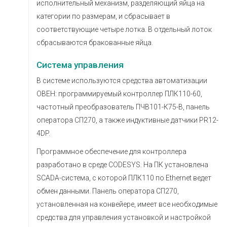
исполнительный механизм, разделяющий яйца на
категории по размерам, и сбрасывает в
соответствующие четыре лотка. В отдельный лоток
сбрасываются бракованные яйца.
Система управления
В системе используются средства автоматизации
ОВЕН: программируемый контроллер ПЛК110-60,
частотный преобразователь ПЧВ101-К75-В, панель
оператора СП270, а также индуктивные датчики PR12-
4DP.
Программное обеспечение для контроллера
разработано в среде CODESYS. На ПК установлена
SCADA-система, с которой ПЛК110 по Ethernet ведет
обмен данными. Панель оператора СП270,
установленная на конвейере, имеет все необходимые
средства для управления установкой и настройкой