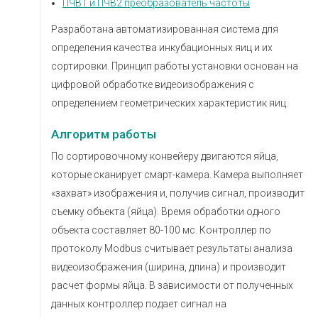
ПЧВ1 и ПЧВ2 преобразователь частоты
Разработана автоматизированная система для
определения качества инкубационных яиц и их
сортировки. Принцип работы установки основан на
цифровой обработке видеоизображения с
определением геометрических характеристик яиц.
Алгоритм работы
По сортировочному конвейеру двигаются яйца,
которые сканирует смарт-камера. Камера выполняет
«захват» изображения и, получив сигнал, производит
съемку объекта (яйца). Время обработки одного
объекта составляет 80-100 мс. Контроллер по
протоколу Modbus считывает результаты анализа
видеоизображения (ширина, длина) и производит
расчет формы яйца. В зависимости от полученных
данных контроллер подает сигнал на