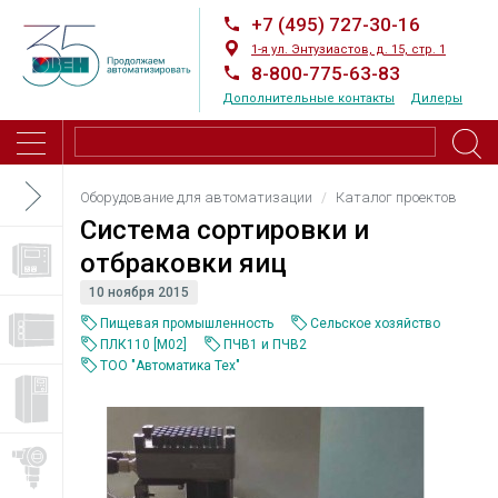
+7 (495) 727-30-16
1-я ул. Энтузиастов, д. 15, стр. 1
8-800-775-63-83
Дополнительные контакты
Дилеры
Оборудование для автоматизации
Каталог проектов
Система сортировки и
отбраковки яиц
10 ноября 2015
Пищевая промышленность
Сельское хозяйство
ПЛК110 [М02]
ПЧВ1 и ПЧВ2
ТОО "Автоматика Тех"