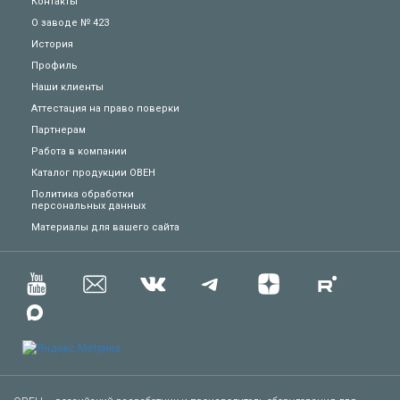
Контакты
О заводе № 423
История
Профиль
Наши клиенты
Аттестация на право поверки
Партнерам
Работа в компании
Каталог продукции ОВЕН
Политика обработки
персональных данных
Техподдержка
Материалы для вашего сайта
Вопросы по заказу
Сервисное обслуживание
Пожаловаться