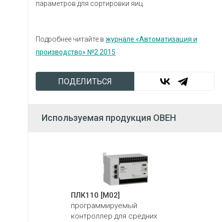
параметров для сортировки яиц.
Подробнее читайте в
журнале «Автоматизация и
производство» №2 2015
ПОДЕЛИТЬСЯ
Используемая продукция ОВЕН
ПЛК110 [М02]
программируемый
контроллер для средних