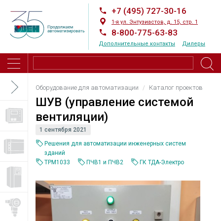
+7 (495) 727-30-16
1-я ул. Энтузиастов, д. 15, стр. 1
8-800-775-63-83
Дополнительные контакты
Дилеры
Оборудование для автоматизации
Каталог проектов
ШУВ (управление системой
вентиляции)
1 сентября 2021
Решения для автоматизации инженерных систем
зданий
ТРМ1033
ПЧВ1 и ПЧВ2
ГК ТДА-Электро