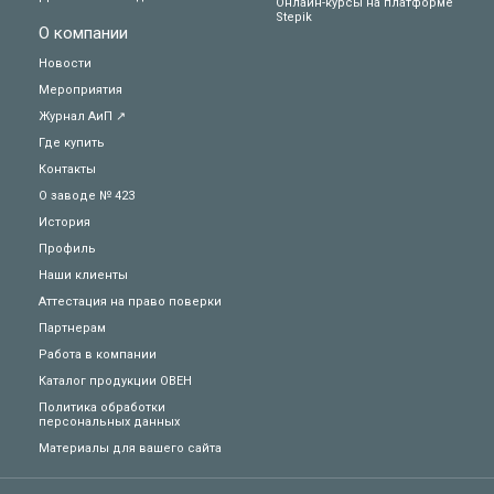
Онлайн-курсы на платформе
Stepik
О компании
Новости
Мероприятия
Журнал АиП ↗
Где купить
Контакты
О заводе № 423
История
Профиль
Наши клиенты
Аттестация на право поверки
Партнерам
Работа в компании
Каталог продукции ОВЕН
Политика обработки
персональных данных
Техподдержка
Материалы для вашего сайта
Вопросы по заказу