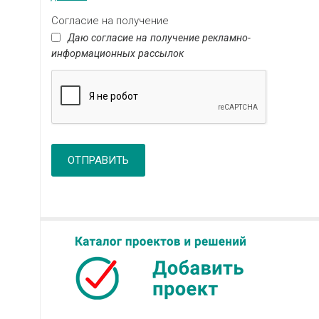
Согласие на получение
Даю согласие на получение рекламно-
информационных рассылок
ОТПРАВИТЬ