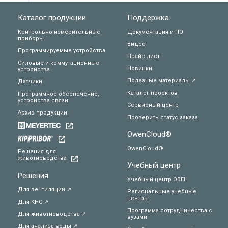
Каталог продукции
Поддержка
Контрольно-измерительные
Документация и ПО
приборы
Видео
Программируемые устройства
Прайс-лист
Силовые и коммутационные
Новинки
устройства
Полезные материалы ↗
Датчики
Каталог проектов
Программное обеспечение,
устройства связи
Сервисный центр
Архив продукции
Проверить статус заказа
OwenCloud®
OwenCloud®
Решения для
животноводства
Учебный центр
Решения
Учебный центр ОВЕН
Для вентиляции ↗
Региональные учебные
центры
Для КНС ↗
Программа сотрудничества с
Для животноводства ↗
вузами
Для анализа воды ↗