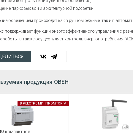
ление и контроль линий уличного освещения,
ение парковых зон и архитектурной подсветки.
ние освещением происходит как в ручном режиме, так и в автомат
с поддерживает функции энергоэффективного управления с разн
 работы, а также осуществляет контроль энергопотребления (АС
ДЕЛИТЬСЯ
ьзуемая продукция ОВЕН
В РЕЕСТРЕ МИНПРОМТОРГА
00
компактное