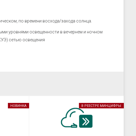
ическом, по времени восхода/захода солнца.
ыми уровнями освещенности в вечернем и ночном
КУЭ) сетью освещения
НОВИНКА
В РЕЕСТРЕ МИНЦИФРЫ