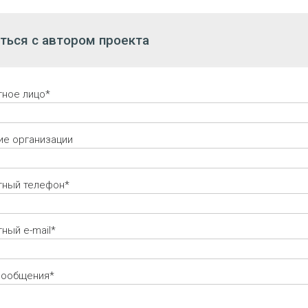
ться с автором проекта
тное лицо*
ие организации
тный телефон*
ный e-mail*
сообщения*