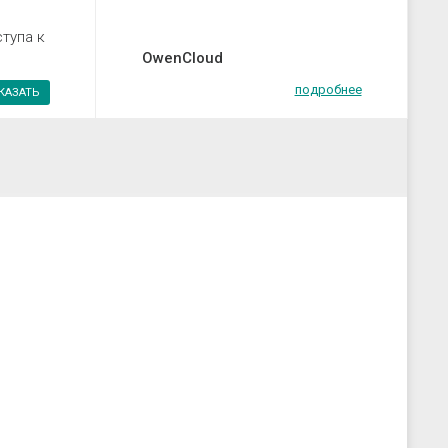
тупа к
OwenCloud
подробнее
КАЗАТЬ