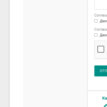
Соглас
Даю
Соглас
Даю
ОТП