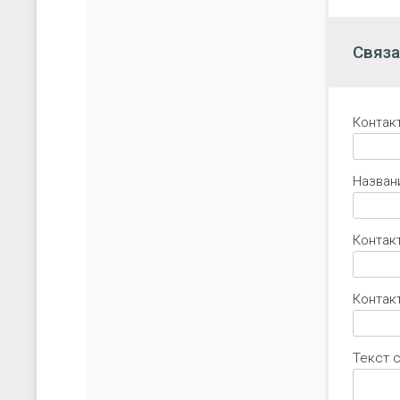
Связа
Контак
Назван
Контак
Контакт
Текст 