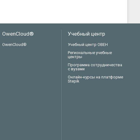
OwenCloud®
Учебный центр
OwenCloud®
Учебный центр ОВЕН
Региональные учебные
центры
Программа сотрудничества
с вузами
Онлайн-курсы на платформе
Stepik
Техподдержка
Вопросы по заказу