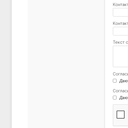
Контак
Контакт
Текст 
Соглас
Даю
Соглас
Даю