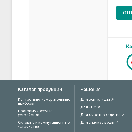
ОТП
Каталог продукции
Решения
Контрольно-измерительные
Для вентиляции ↗
приборы
Для КНС ↗
Программируемые
устройства
Для животноводства ↗
Силовые и коммутационные
Для анализа воды ↗
устройства