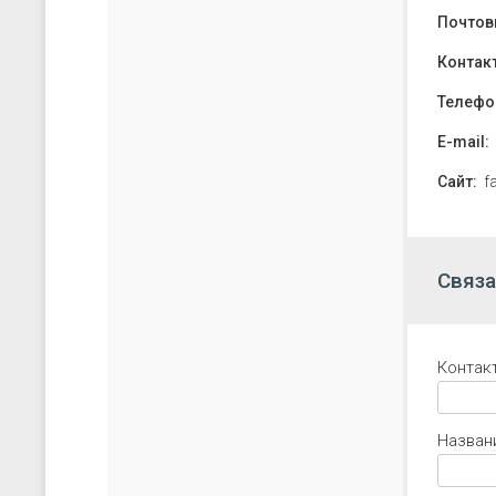
Почтов
Контак
Телефо
E-mail:
Сайт:
f
Связа
Контак
Назван