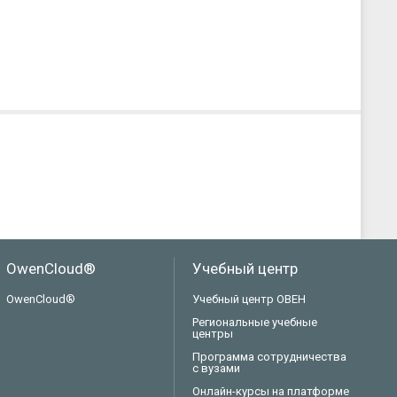
OwenCloud®
Учебный центр
OwenCloud®
Учебный центр ОВЕН
Региональные учебные
центры
Программа сотрудничества
с вузами
Онлайн-курсы на платформе