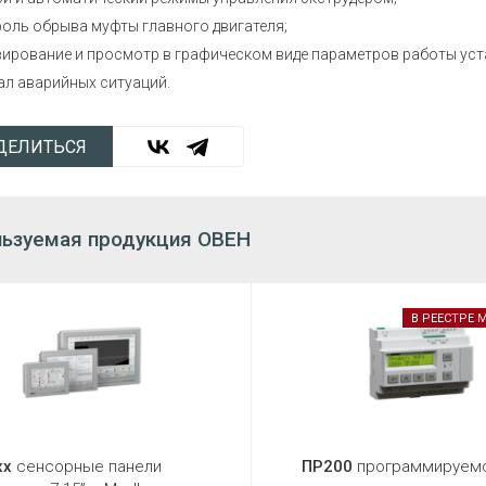
оль обрыва муфты главного двигателя;
вирование и просмотр в графическом виде параметров работы уст
ал аварийных ситуаций.
ДЕЛИТЬСЯ
ьзуемая продукция ОВЕН
В РЕЕСТРЕ
хх
сенсорные панели
ПР200
программируем