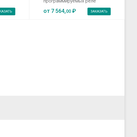
программируемых реле
от
7 564,
₽
00
КАЗАТЬ
ЗАКАЗАТЬ