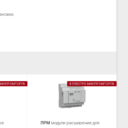
ановки;
 МИНПРОМТОРГА
В РЕЕСТРЕ МИНПРОМТОРГА
ое
ПРМ
модули расширения для