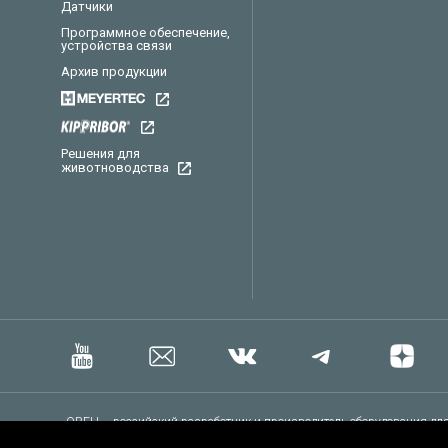
Датчики
Программное обеспечение,
устройства связи
Архив продукции
Решения для
животноводства
ОВЕН – российский разработчик и производитель оборудования для
представлены датчики, контрольно-измерительные приборы, програ