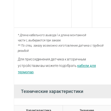
* Длина кабельного вывода l и длина монтажной
части L выбираются при заказе.
** По спец. заказу возможно изготовление датчика с трубной
резьбой.
Для присоединения датчика к вторичным
устройствам вы можете подобрать
кабели для
термопар
.
Технические характеристики
Характеристика
Значение