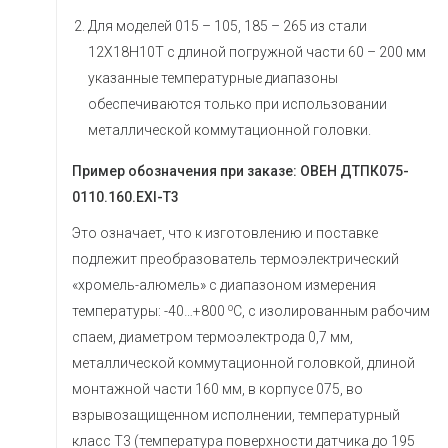
Для моделей 015 – 105, 185 – 265 из стали
12Х18Н10Т с длиной погружной части 60 – 200 мм
указанные температурные диапазоны
обеспечиваются только при использовании
металлической коммутационной головки.
Пример обозначения при заказе: ОВЕН ДТПК075-
0110.160.ЕXI-Т3
Это означает, что к изготовлению и поставке
подлежит преобразователь термоэлектрический
«хромель-алюмель» с диапазоном измерения
о
температуры: -40…+800
С, с изолированным рабочим
спаем, диаметром термоэлектрода 0,7 мм,
металлической коммутационной головкой, длиной
монтажной части 160 мм, в корпусе 075, во
взрывозащищенном исполнении, температурный
класс Т3 (температура поверхности датчика до 195