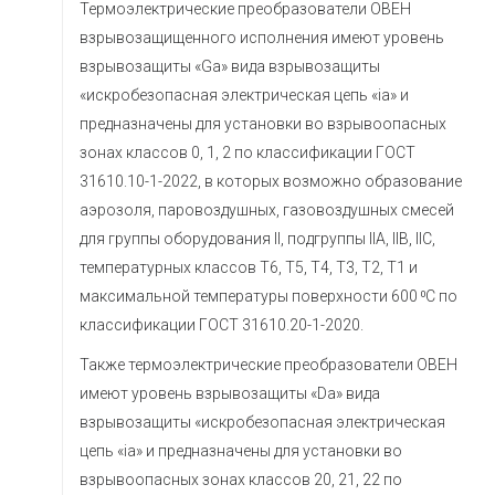
Термоэлектрические преобразователи ОВЕН
взрывозащищенного исполнения имеют уровень
взрывозащиты «Ga» вида взрывозащиты
«искробезопасная электрическая цепь «ia» и
предназначены для установки во взрывоопасных
зонах классов 0, 1, 2 по классификации ГОСТ
31610.10-1-2022, в которых возможно образование
аэрозоля, паровоздушных, газовоздушных смесей
для группы оборудования II, подгруппы IIA, IIB, IIC,
температурных классов T6, T5, T4, T3, T2, T1 и
максимальной температуры поверхности 600 ⁰C по
классификации ГОСТ 31610.20-1-2020.
Также термоэлектрические преобразователи ОВЕН
имеют уровень взрывозащиты «Da» вида
взрывозащиты «искробезопасная электрическая
цепь «ia» и предназначены для установки во
взрывоопасных зонах классов 20, 21, 22 по