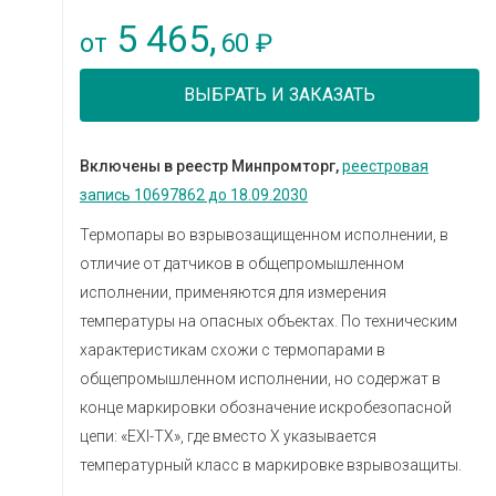
5 465,
60
от
₽
ВЫБРАТЬ И ЗАКАЗАТЬ
Включены в реестр Минпромторг,
реестровая
запись 10697862 до 18.09.2030
Термопары во взрывозащищенном исполнении, в
отличие от датчиков в общепромышленном
исполнении, применяются для измерения
температуры на опасных объектах. По техническим
характеристикам схожи с термопарами в
общепромышленном исполнении, но содержат в
конце маркировки обозначение искробезопасной
цепи: «ЕХI-ТХ», где вместо Х указывается
температурный класс в маркировке взрывозащиты.