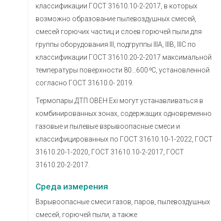
классификации ГОСТ 31610.10-2-2017, в которых
возможно образование пылевоздушных смесей,
смесей горючих частиц и слоев горючей пыли для
группы оборудования III, подгруппы IIIA, IIIB, IIIC по
классификации ГОСТ 31610.20-2-2017 максимальной
температуры поверхности 80…600 ⁰C, установленной
согласно ГОСТ 31610.0- 2019.
Термопары ДТП ОВЕН Exi могут устанавливаться в
комбинированных зонах, содержащих одновременно
газовые и пылевые взрывоопасные смеси и
классифицированных по ГОСТ 31610.10-1-2022, ГОСТ
31610.20-1-2020, ГОСТ 31610.10-2-2017, ГОСТ
31610.20-2-2017.
Среда измерения
Взрывоопасные смеси газов, паров, пылевоздушных
смесей, горючей пыли, а также