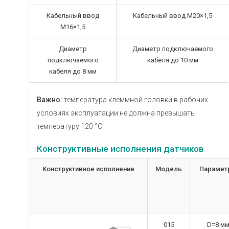
Кабельный ввод
Кабельный ввод М20×1,5
М16×1,5
Диаметр
Диаметр подключаемого
подключаемого
кабеля до 10 мм
кабеля до 8 мм
Важно:
температура клеммной головки в рабочих
условиях эксплуатации не должна превышать
температуру 120 °С.
Конструктивные исполнения датчиков
Конструктивное исполнение
Модель
Парамет
015
D=8 м