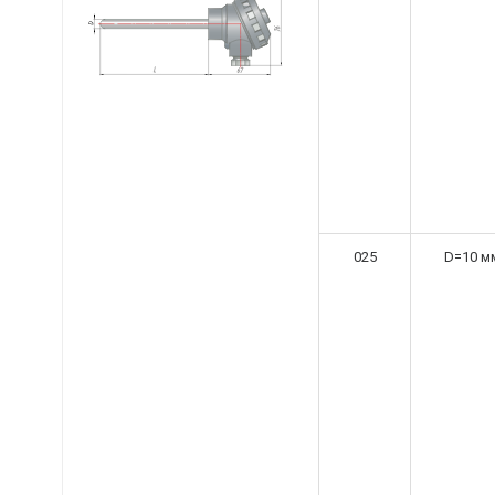
025
D=10 м