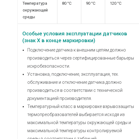
Температура
80 °С
90 °С
120 °С
окружающей
среды
Особые условия эксплуатации датчиков
(знак Х в конце маркировки)
Подключение датчика к внешним цепям должно
производиться через сертифицированные барьеры
искробезопасности.
Установка, подключение, эксплуатация, тех.
обслуживание и отключение датчика должно
производиться в соответствии с технической
документацией производителя.
Температурный класс в маркировке взрывозащиты
термопреобразователей выбирается исходя из
максимальной температуры окружающей среды и
максимальной температуры контролируемой
среды в соответствии с таблицей.