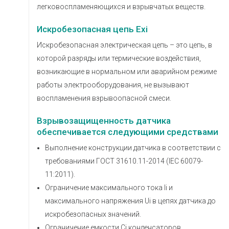
легковоспламеняющихся и взрывчатых веществ.
Искробезопасная цепь Exi
Искробезопасная электрическая цепь – это цепь, в
которой разряды или термические воздействия,
возникающие в нормальном или аварийном режиме
работы электрооборудования, не вызывают
воспламенения взрывоопасной смеси.
Взрывозащищенность датчика
обеспечивается следующими средствами
Выполнение конструкции датчика в соответствии с
требованиями ГОСТ 31610.11-2014 (IEC 60079-
11:2011).
Ограничение максимального тока Ii и
максимального напряжения Ui в цепях датчика до
искробезопасных значений.
Ограничение емкости Ci конденсаторов,