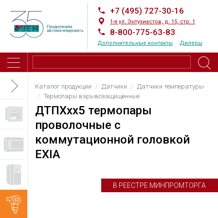
+7 (495) 727-30-16
1-я ул. Энтузиастов, д. 15, стр. 1
8-800-775-63-83
Дополнительные контакты
Дилеры
Каталог продукции
Датчики
Датчики температуры
Термопары взрывозащищенные
ДТПХхх5 термопары
проволочные с
коммутационной головкой
EXIA
В РЕЕСТРЕ МИНПРОМТОРГА