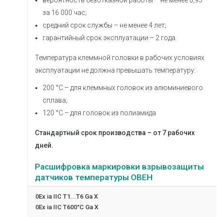
вероятность безотказной работы – не менее 0,95
за 16 000 час;
средний срок службы – не менее 4 лет;
гарантийный срок эксплуатации – 2 года.
Температура клеммной головки в рабочих условиях
эксплуатации не должна превышать температуру:
200 °С – для клеммных головок из алюминиевого
сплава;
120 °С – для головок из полиамида
Стандартный срок производства – от 7 рабочих
дней.
Расшифровка маркировки взрывозащиты
датчиков температуры ОВЕН
0Ех ia IIC T1...Т6 Ga Х
0Ex ia IIC T600°C Ga X