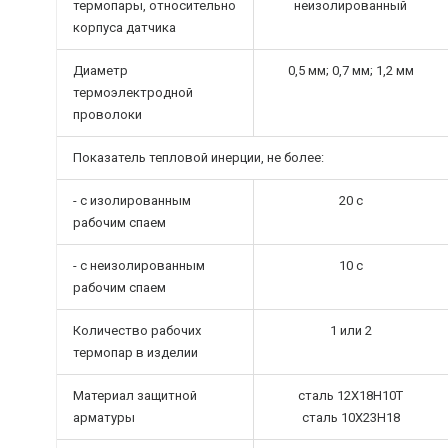
термопары, относительно
неизолированный
корпуса датчика
Диаметр
0,5 мм; 0,7 мм; 1,2 мм
термоэлектродной
проволоки
Показатель тепловой инерции, не более:
- с изолированным
20 с
рабочим спаем
- с неизолированным
10 с
рабочим спаем
Количество рабочих
1 или 2
термопар в изделии
Материал защитной
сталь 12Х18Н10Т
арматуры
сталь 10Х23Н18