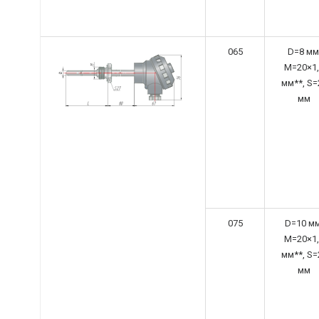
065
D=8 мм
M=20×1,
мм**, S=
мм
075
D=10 мм
M=20×1,
мм**, S=
мм