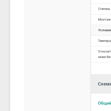
Степень
Монтаж
Условия
Темпера
Относит
ниже бе
Схем
Общий