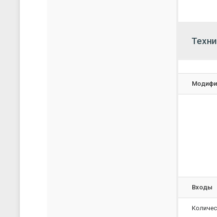
Техни
Модифи
Входы
Количес