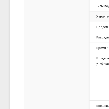
Типы по
Характе
Предел 
Разрядн
Время о
Входное
унифици
Внешний