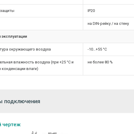
 защиты
IP20
на DIN-рейку / на стену
 эксплуатации
тура окружающего воздуха
-10…+55 °С
ельная влажность воздуха (при +25 °С и
не более 80 %
з конденсации влаги)
ы подключения
 чертеж