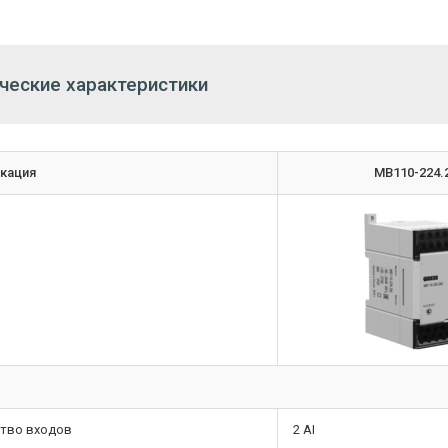
ческие характеристики
кация
МВ110-224.
тво входов
2 AI