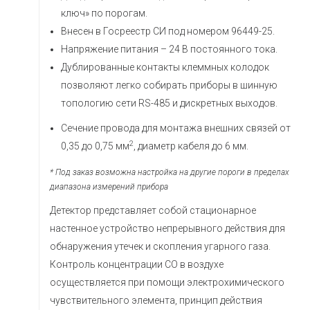
ключ» по порогам.
Внесен в Госреестр СИ под номером 96449-25.
Напряжение питания – 24 В постоянного тока.
Дублированные контакты клеммных колодок
позволяют легко собирать приборы в шинную
топологию сети RS-485 и дискретных выходов.
Сечение провода для монтажа внешних связей от
2
0,35 до 0,75 мм
, диаметр кабеля до 6 мм.
* Под заказ возможна настройка на другие пороги в пределах
диапазона измерений прибора
Детектор представляет собой стационарное
настенное устройство непрерывного действия для
обнаружения утечек и скопления угарного газа.
Контроль концентрации СО в воздухе
осуществляется при помощи электрохимического
чувствительного элемента, принцип действия