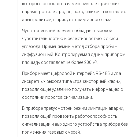
которого основан на изменении электрических
параметров электродов, находящихся в контакте с
электролитом, в присутствии угарного газа.
Чувствительный элемент обладает высокой
чувствительностью и селективностью к окиси
углерода. Применяемый метод отбора пробы –
диффузионный. Контролируемая одним прибором
2
площадь составляет не более 200 м
.
Прибор имеет цифровой интерфейс RS-485 и два
дискретных выхода типа «транзисторный ключ»,
позволяющие удаленно получать информацию о
состоянии порогов сигнализации.
В приборе предусмотрен режим имитации аварии,
позволяющий проверить работоспособность
сигнализации и выходного устройства прибора без
применения газовых смесей.