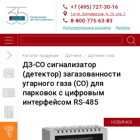
+7 (495) 727-30-16
1-я ул. Энтузиастов, д. 15, стр. 1
8-800-775-63-83
Дополнительные контакты
Дилеры
Каталог продукции
Датчики
Датчики газа
ДЗ-СО сигнализатор
(детектор) загазованности
угарного газа (СО) для
парковок с цифровым
интерфейсом RS-485
НОВИНКА