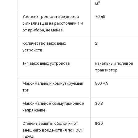
3
м
Уровень громкости звуковой
70 дБ
сигнализации на расстоянии 1 м
от прибора, не менее
Количество выходных
2
устройств
Тип выходных устройств
канальный полевой
транзистор
Максимальный коммутируемый
800 мА
ток
Максимальное коммутационное
30 В
напряжение
Степень защиты оболочки от
IP20
внешнего воздействия по ГОСТ
14254