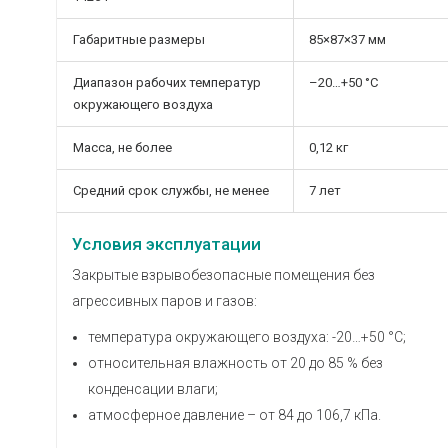
Габаритные размеры
85×87×37 мм
Диапазон рабочих температур
–20…+50 °С
окружающего воздуха
Масса, не более
0,12 кг
Средний срок службы, не менее
7 лет
Условия эксплуатации
Закрытые взрывобезопасные помещения без
агрессивных паров и газов:
температура окружающего воздуха: -20…+50 °С;
относительная влажность от 20 до 85 % без
конденсации влаги;
атмосферное давление – от 84 до 106,7 кПа.