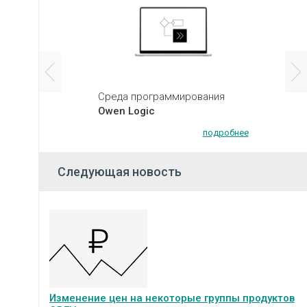
Среда программирования
Owen Logic
подробнее
Следующая новость
Изменение цен на некоторые группы продуктов