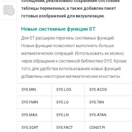
сообщений, реализовано сохранение состояния
таблицы переменных, а также добавлен пакет
готовых изображений для визуализации.
Новые системные функции ST
Для ST расширен перечень системных функций.
Новые функции позволяют выполнять больше
математических операций. Использовать их можно
через обращение к системной библиотеке SYS. Кроме
того, для удобства использования новых функций
добавлены некоторые математические константы.
SYS.MIN
SYS.LOG
SYS.ACOS
SYS.FMIN
SYS.LG
SYS.TAN
SYS.MAX
SYS.LN
SYS.ATAN
SYS.SQRT
SYS.FACT
CONST.PI