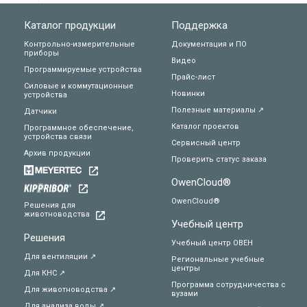
Каталог продукции
Поддержка
Контрольно-измерительные
Документация и ПО
приборы
Видео
Программируемые устройства
Прайс-лист
Силовые и коммутационные
Новинки
устройства
Полезные материалы ↗
Датчики
Каталог проектов
Программное обеспечение,
устройства связи
Сервисный центр
Архив продукции
Проверить статус заказа
OwenCloud®
OwenCloud®
Решения для
животноводства
Учебный центр
Решения
Учебный центр ОВЕН
Для вентиляции ↗
Региональные учебные
центры
Для КНС ↗
Программа сотрудничества с
Для животноводства ↗
вузами
Для анализа воды ↗