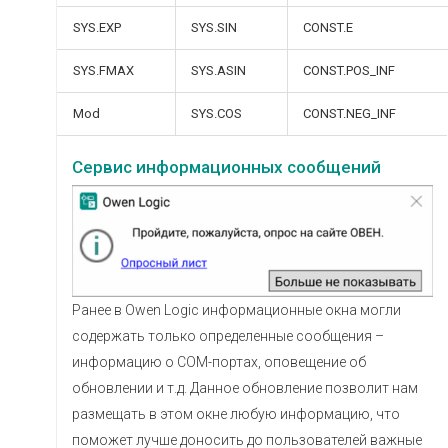
SYS.EXP
SYS.SIN
CONST.E
SYS.FMAX
SYS.ASIN
CONST.POS_INF
Mod
SYS.COS
CONST.NEG_INF
Сервис информационных сообщений
Ранее в Owen Logic информационные окна могли
содержать только определенные сообщения –
информацию о СОМ-портах, оповещение об
обновлении и т.д. Данное обновление позволит нам
размещать в этом окне любую информацию, что
поможет лучше доносить до пользователей важные