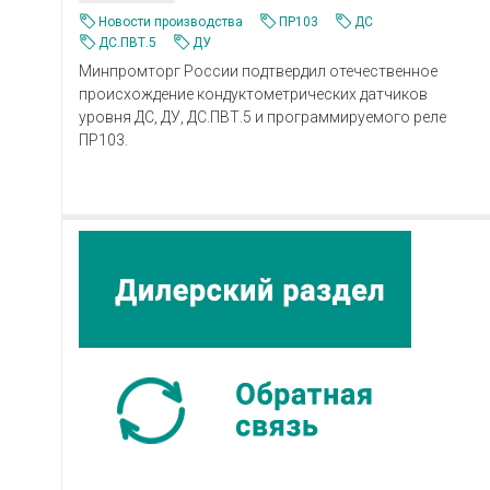
Новости производства
ПР103
ДС
ДС.ПВТ.5
ДУ
Минпромторг России подтвердил отечественное
происхождение кондуктометрических датчиков
уровня ДС, ДУ, ДС.ПВТ.5 и программируемого реле
ПР103.