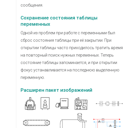
сообщения.
Сохранение состояния таблицы
переменных
Одной из проблем при работе с переменными был
сброс состояния таблицы при её закрытии. При
открытии таблицы часто приходилось тратить время
на повторный поиск нужных переменных. Теперь
состояние таблицы запоминается, и при открытии
фокус устанавливается на последнюю выделенную
переменную.
Расширен пакет изображений