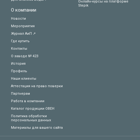
Онлайн-курсы на платформе
Stepik
О компании
Новости
Мероприятия
Журнал АиП ↗
Где купить
Контакты
О заводе № 423
История
Профиль
Наши клиенты
Аттестация на право поверки
Партнерам
Работа в компании
Каталог продукции ОВЕН
Политика обработки
персональных данных
Техподдержка
Материалы для вашего сайта