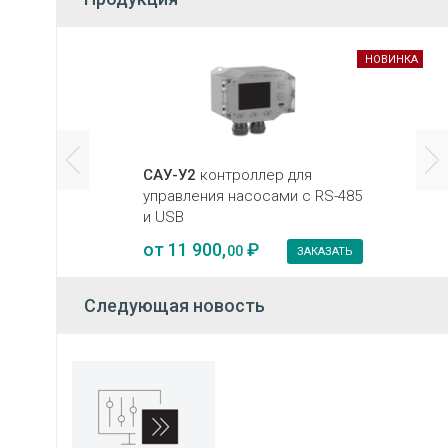
НОВИНКА
САУ-У2
контроллер для
управления насосами с RS-485
и USB
от
11 900,
₽
00
ЗАКАЗАТЬ
Следующая новость