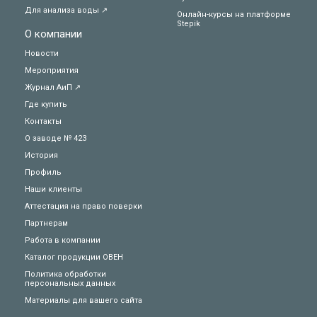
Для анализа воды ↗
Онлайн-курсы на платформе
Stepik
О компании
Новости
Мероприятия
Журнал АиП ↗
Где купить
Контакты
О заводе № 423
История
Профиль
Наши клиенты
Аттестация на право поверки
Партнерам
Работа в компании
Каталог продукции ОВЕН
Политика обработки
персональных данных
Материалы для вашего сайта
Техподдержка