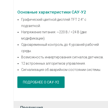
Основные характеристики САУ-У2
Графический цветной дисплей TFT 2.4” с
подсветкой.
Напряжение питания: ~220 В / =24 В (две
модификации).
Одновременный контроль до 4 уровней рабочей
среды.
Возможность инвертирования сигналов датчиков.
12 встроенных алгоритмов управления.
Сигнализация об аварийном состоянии системы.
ПОДРОБНЕЕ О САУ-У2
Продукция