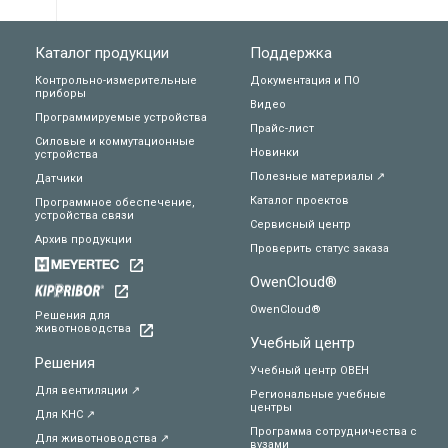
Каталог продукции
Поддержка
Контрольно-измерительные
Документация и ПО
приборы
Видео
Программируемые устройства
Прайс-лист
Силовые и коммутационные
Новинки
устройства
Полезные материалы ↗
Датчики
Каталог проектов
Программное обеспечение,
устройства связи
Сервисный центр
Архив продукции
Проверить статус заказа
OwenCloud®
OwenCloud®
Решения для
животноводства
Учебный центр
Решения
Учебный центр ОВЕН
Для вентиляции ↗
Региональные учебные
центры
Для КНС ↗
Программа сотрудничества с
Для животноводства ↗
вузами