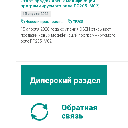
Старт продаж новых модификаций
программируемого реле ПР205 [M02]
15 апреля 2026
Новости производства
ПР205
15 апреля 2026 года компания ОВЕН открывает
продажи новых модификаций программируемого
реле ПР205 [M02].