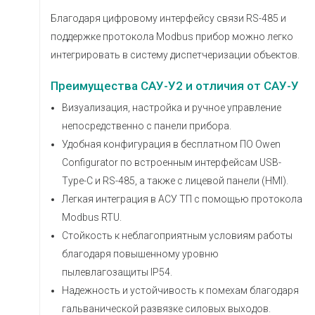
Благодаря цифровому интерфейсу связи RS-485 и
поддержке протокола Modbus прибор можно легко
интегрировать в систему диспетчеризации объектов.
Преимущества САУ-У2 и отличия от САУ-У
Визуализация, настройка и ручное управление
непосредственно с панели прибора.
Удобная конфигурация в бесплатном ПО Owen
Configurator по встроенным интерфейсам USB-
Type-С и RS-485, а также с лицевой панели (HMI).
Легкая интеграция в АСУ ТП с помощью протокола
Modbus RTU.
Стойкость к неблагоприятным условиям работы
благодаря повышенному уровню
пылевлагозащиты IP54.
Надежность и устойчивость к помехам благодаря
гальванической развязке силовых выходов.