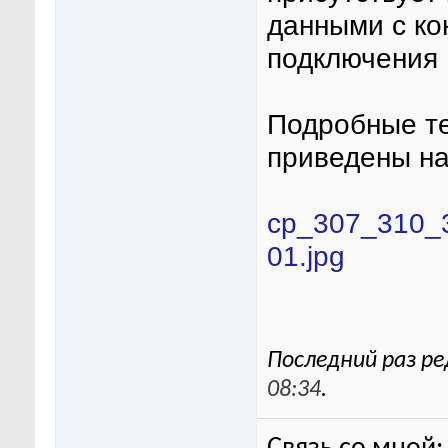
данными с к
подключения 
Подробные те
приведены н
cp_307_310_
01.jpg
Последний раз ре
08:34
.