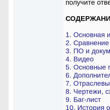
получите отве
СОДЕРЖАНИ
1. Основная
2. Сравнение
3. ПО и доку
4. Видео
5. Основные
6. Дополнит
7. Отраслев
8. Чертежи, 
9. Баг-лист
10. История 