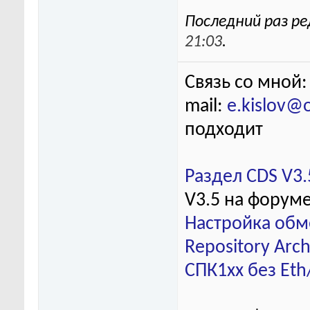
Последний раз ре
21:03
.
Связь со мной:
mail:
e.kislov@
подходит
Раздел CDS V3.
V3.5 на форум
Настройка обм
Repository Arch
СПК1хх без Eth