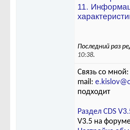
11. Информац
характеристи
Последний раз ре
10:38
.
Связь со мной:
mail:
e.kislov@
подходит
Раздел CDS V3.
V3.5 на форум