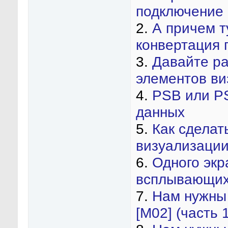
подключение 
2.
А причем т
конвертация 
3.
Давайте ра
элементов ви
4.
PSB или P
данных
5.
Как сделат
визуализаци
6.
Одного экр
всплывающих
7.
Нам нужны
[М02] (часть 