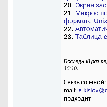
20.
Экран зас
21.
Макрос по
формате Uni
22.
Автоматич
23.
Таблица 
Последний раз ре
15:10
.
Связь со мной:
mail:
e.kislov@
подходит