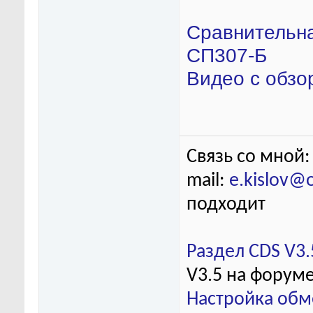
Сравнительна
СП307-Б
Видео с обзо
Связь со мной:
mail:
e.kislov@
подходит
Раздел CDS V3.
V3.5 на форум
Настройка обм