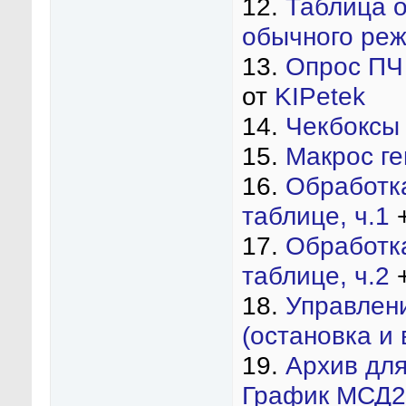
12.
Таблица о
обычного реж
13.
Опрос ПЧ I
от
KIPetek
14.
Чекбоксы 
15.
Макрос г
16.
Обработка
таблице, ч.1
17.
Обработка
таблице, ч.2
18.
Управлени
(остановка и
19.
Архив дл
График МСД2