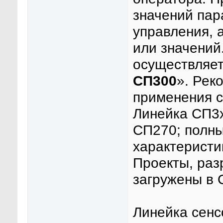
значений пар
управления, 
или значений
осуществляет
СП300
». Рек
применения с
Линейка СП3х
СП270; полн
характеристи
Проекты, раз
загружены в 
Линейка сенс