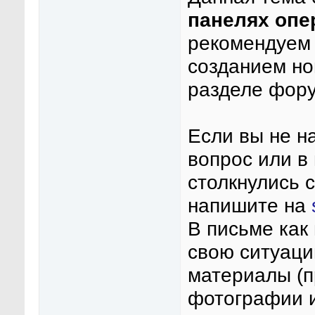
панелях опе
рекомендуем 
созданием но
разделе фор
Если вы не н
вопрос или в
столкнулись 
напишите на
В письме как
свою ситуаци
материалы (п
фотографии и