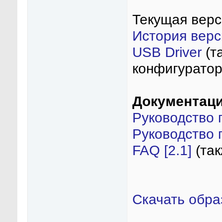
Текущая верс
История верс
USB Driver
(т
конфигуратор
Документаци
Руководство п
Руководство п
FAQ [2.1]
(так
Скачать обра