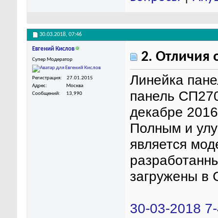
30.03.2018,
07:46
Евгений Кислов
2. Отличия 
Супер Модератор
Линейка пане
Регистрация
27.01.2015
Адрес
Москва
панель СП270
Сообщений
13,990
декабре 2016
Полным и ул
является мо
разработанны
загружены в 
30-03-2018 7-