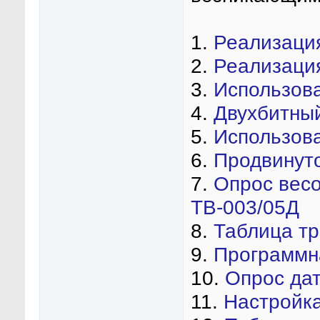
1.
Реализаци
2.
Реализация
3.
Использов
4.
Двухбитны
5.
Использова
6.
Продвинут
7.
Опрос весо
ТВ-003/05Д
8.
Таблица тр
9.
Программна
10.
Опрос да
11.
Настройк