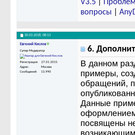
V3.5
|
Проблем
вопросы
|
Any
30.03.2018,
08:13
Евгений Кислов
6. Дополни
Супер Модератор
В данном раз
Регистрация
27.01.2015
Адрес
Москва
примеры, соз
Сообщений
13,990
обращений, п
опубликованн
Данные прим
оформлением
посвящены н
возникающим 