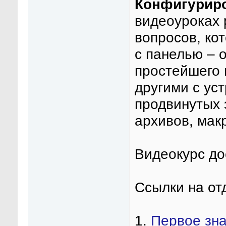
Конфигуриро
видеоуроках 
вопросов, ко
с панелью – 
простейшего 
другими с ус
продвинутых 
архивов, мак
Видеокурс до
Ссылки на от
1.
Первое зна