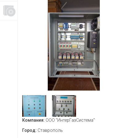
Компания:
ООО "ИнтерГазСистема"
Город:
Ставрополь