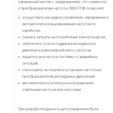
переменный мастер с чередованием), что совместно
с преобразователем частоты ОВЕН ПЧВ позволяет:
осуществить каскадное управление, чередование и
автоматическое выравнивание насосов по
наработке;
снизить затраты на потребление электроэнергии;
обеспечить точное поддержание заданного
давления и равномерный износ насосов;
защитить все насосы системы от аварийных
ситуаций;
сэкономить на покупке и установке частотных
преобразователей для ведомых двигателей;
автоматическое и/или ручное управление
отдельным насосом или насосами.
При разработке данного щита управления была