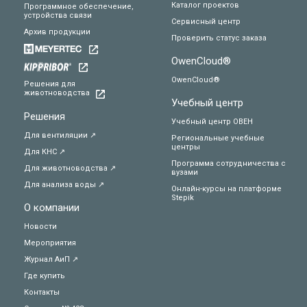
Каталог проектов
Программное обеспечение,
устройства связи
Сервисный центр
Архив продукции
Проверить статус заказа
OwenCloud®
OwenCloud®
Решения для
животноводства
Учебный центр
Решения
Учебный центр ОВЕН
Для вентиляции ↗
Региональные учебные
центры
Для КНС ↗
Программа сотрудничества с
Для животноводства ↗
вузами
Для анализа воды ↗
Онлайн-курсы на платформе
Stepik
О компании
Новости
Мероприятия
Журнал АиП ↗
Где купить
Контакты