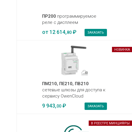
ПР200
программируемое
реле с дисплеем
от
12 614,
₽
80
ЗАКАЗАТЬ
НОВИНКА
ПМ210, ПЕ210, ПВ210
сетевые шлюзы для доступа к
сервису OwenCloud
9 943,
₽
00
ЗАКАЗАТЬ
В РЕЕСТРЕ МИНЦИФРЫ