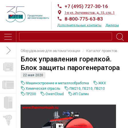
+7 (495) 727-30-16
1-я ул. Энтузиастов, д. 15, стр. 1
8-800-775-63-83
Дополнительные контакты
Дилеры
Оборудование для автоматизации
Каталог проектов
Блок управления горелкой.
Блок защиты парогенератора
22 мая 2020
Машиностроение и металлообработка
ЖКХ
Химическая отрасль
ПМ210, ПЕ210, ПВ210
ПР200
OwenCloud
ИП Салин