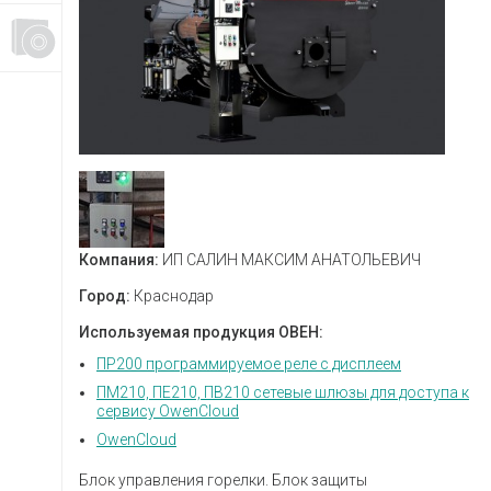
Компания:
ИП САЛИН МАКСИМ АНАТОЛЬЕВИЧ
Город:
Краснодар
Используемая продукция ОВЕН:
ПР200 программируемое реле с дисплеем
ПМ210, ПЕ210, ПВ210 сетевые шлюзы для доступа к
сервису OwenCloud
OwenCloud
Блок управления горелки. Блок защиты