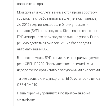
парогенератора.
Мои друзья и коллеги занимаются производством
горелок на отработанном масле (печном топливе).
До 2016 года использовали блоки управления
горелок (БУГ) производства Siemens, но качество
БУГ импортного производства сильно упало. Было
решено сделать свой блок БУГ на базе средств
автоматизации ОВЕН.
В качестве мозга БУГ применили программируемое
реле ОВЕН ПР200. Преимущество: наличие HMI и
недорогое по сравнению с зарубежными аналогами.
Также расширили функционал БГУ, установив шлюз
ОВЕН ПМ210.
Наша горелка управляется по приложению на
смартфоне.