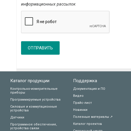
информационных рассылок
ОТПРАВИТЬ
Каталог продукции
Поддержка
Контрольно-измерительные
Документация и ПО
приборы
Видео
Программируемые устройства
Прайс-лист
Силовые и коммутационные
Новинки
устройства
Полезные материалы ↗
Датчики
Каталог проектов
Программное обеспечение,
устройства связи
Сервисный центр