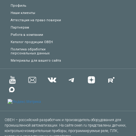
Профиль
Наши клиенты
Аттестация на право поверки
Партнерам
Работа в компании
Каталог продукции ОВЕН
Политика обработки
персональных данных
Техподдержка
Материалы для вашего сайта
Вопросы по заказу
Сервисное обслуживание
Пожаловаться
Сказать спасибо
ОВЕН – российский разработчик и производитель оборудования для
промышленной автоматизации. На сайте owen.ru представлены датчики,
контрольно-измерительные приборы, программируемые реле, ПЛК,
Другое