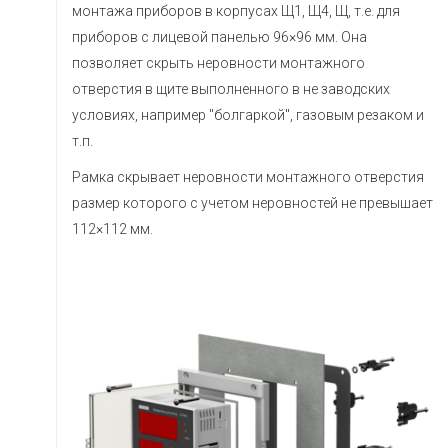
монтажа приборов в корпусах Щ1, Щ4, Щ, т.е. для
приборов с лицевой панелью 96×96 мм. Она
позволяет скрыть неровности монтажного
отверстия в щите выполненного в не заводских
условиях, например "болгаркой", газовым резаком и
т.п.
Рамка скрывает неровности монтажного отверстия
размер которого с учетом неровностей не превышает
112×112 мм.