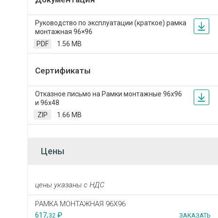
Руководство по эксплуатации (краткое) рамка
монтажная 96×96
PDF
1.56 MB
Сертификаты
Отказное письмо на Рамки монтажные 96х96
и 96х48
ZIP
1.66 MB
Цены
цены указаны с НДС
РАМКА МОНТАЖНАЯ 96X96
617,
₽
ЗАКАЗАТЬ
32