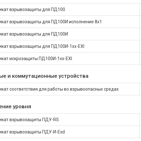
икат взрывозащиты для ПД100
икат взрывозащиты для ПД100И исполнение 8х1
икат взрывозащиты для ПД100И
икат взрывозащиты для ПД100И-1хх-EXI
икат искрозащиты ПД100И-1хх-EXI
ые и коммутационные устройства
кат соответствия для работы во взрывоопасных средах
ение уровня
икат взрывозащиты ПДУ-RS
икат взрывозащиты ПДУ-И-Exd