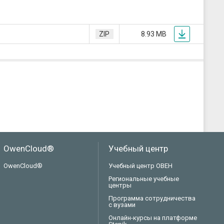
ZIP
8.93 MB
OwenCloud®
Учебный центр
OwenCloud®
Учебный центр ОВЕН
Региональные учебные
центры
Программа сотрудничества
с вузами
Онлайн-курсы на платформе