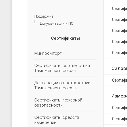
Сертиф
Поддержка
Сертиф
Документация и ПО
Сертиф
Сертификаты
Сертиф
Сертиф
Минпромторг
Сертификаты соответствия
Силов
Таможенного союза
Сертифи
Декларации о соответствии
Таможенного союза
Измер
Сертификаты пожарной
безопасности
Сертиф
Сертификаты средств
Сертиф
измерений