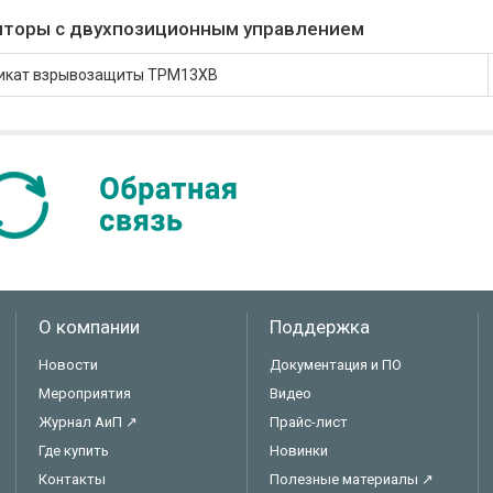
яторы с двухпозиционным управлением
икат взрывозащиты ТРМ13ХВ
О компании
Поддержка
Новости
Документация и ПО
Мероприятия
Видео
Журнал АиП ↗
Прайс-лист
Где купить
Новинки
Контакты
Полезные материалы ↗