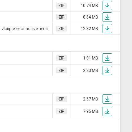
ZIP
10.74 MB
ZIP
8.64 MB
Искробезопасные цепи
ZIP
12.82 MB
ZIP
1.81 MB
ZIP
2.23 MB
ZIP
2.57 MB
ZIP
7.95 MB