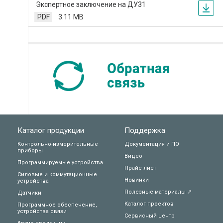
Экспертное заключение на ДУ31
PDF
3.11 MB
Каталог продукции
Поддержка
Контрольно-измерительные
Документация и ПО
приборы
Видео
Программируемые устройства
Прайс-лист
Силовые и коммутационные
Новинки
устройства
Полезные материалы ↗
Датчики
Каталог проектов
Программное обеспечение,
устройства связи
Сервисный центр