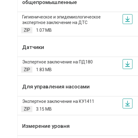
общепромышленные
Гигиеническое и эпидемиологическое
экспертное заключение на ДТС
ZIP
1.07 MB
Датчики
Экспертное заключение на ПД180
ZIP
1.83 MB
Для управления насосами
Экспертное заключение на КУ1411
ZIP
3.15 MB
Измерение уровня