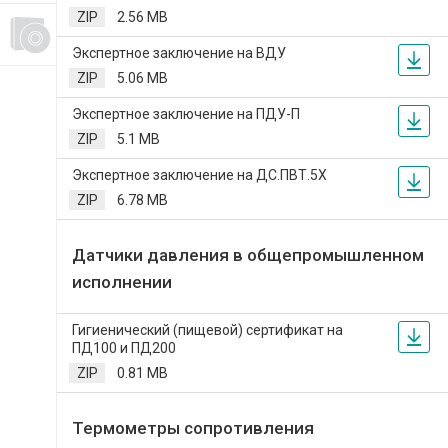
ZIP
2.56 MB
Экспертное заключение на ВДУ
ZIP
5.06 MB
Экспертное заключение на ПДУ-П
ZIP
5.1 MB
Экспертное заключение на ДС.ПВТ.5Х
ZIP
6.78 MB
Датчики давления в общепромышленном
исполнении
Гигиенический (пищевой) сертификат на
ПД100 и ПД200
ZIP
0.81 MB
Термометры сопротивления