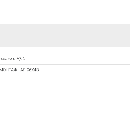
казаны с НДС
 МОНТАЖНАЯ 96Х48