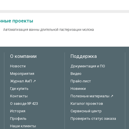
нные проекты
Автоматизация ванны длительной пастеризации молока
О компании
Поддержка
Новости
Документация и ПО
Мероприятия
Видео
Журнал АиП ↗
Прайс-лист
Где купить
Новинки
Контакты
Полезные материалы ↗
О заводе № 423
Каталог проектов
История
Сервисный центр
Профиль
Проверить статус заказа
Наши клиенты