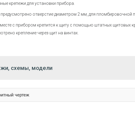
ные крепежи для установки прибора.
 предусмотрено отверстие диаметром 2 мм, для пломбировочной п
месте с прибором крепится к щиту с помощью штатных щитовых к
отрено крепление через щит на винтах.
жи, схемы, модели
ритный чертеж