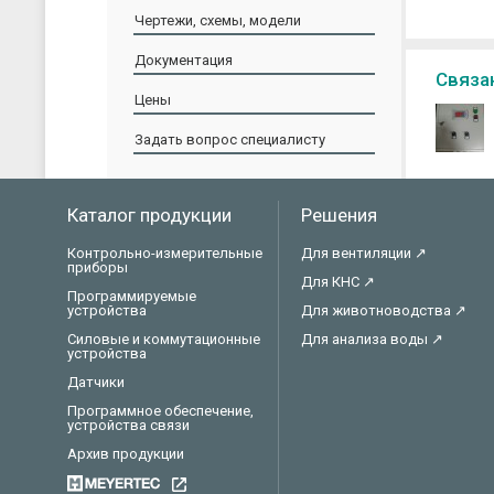
Чертежи, схемы, модели
Документация
Связа
Цены
Задать вопрос специалисту
Каталог продукции
Решения
Контрольно-измерительные
Для вентиляции ↗
приборы
Для КНС ↗
Программируемые
устройства
Для животноводства ↗
Силовые и коммутационные
Для анализа воды ↗
устройства
Датчики
Программное обеспечение,
устройства связи
Архив продукции