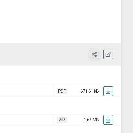
PDF
671.61 kB
ZIP
1.66 MB