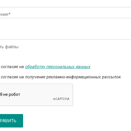
ение*
ть файлы
 согласие на
обработку персональных данных
 согласие на получение рекламно-информационных рассылок
РАВИТЬ