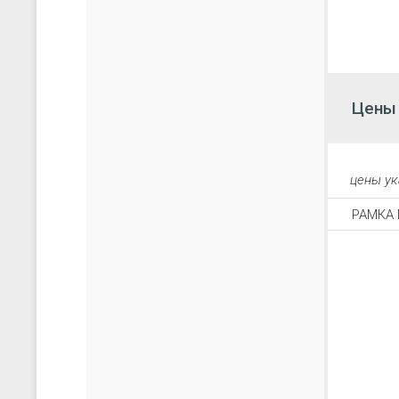
Цены
цены у
РАМКА