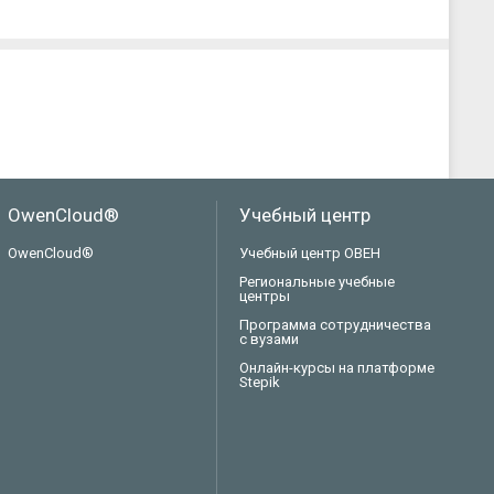
OwenCloud®
Учебный центр
OwenCloud®
Учебный центр ОВЕН
Региональные учебные
центры
Программа сотрудничества
с вузами
Онлайн-курсы на платформе
Stepik
Техподдержка