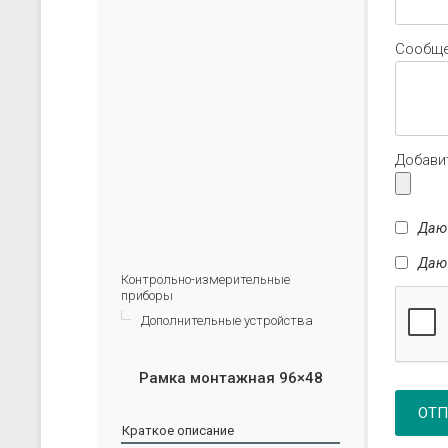
Cообщ
Добави
Даю
Даю
Контрольно-измерительные
приборы
Дополнительные устройства
Рамка монтажная 96×48
ОТП
Краткое описание