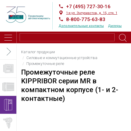
+7 (495) 727-30-16
1-я ул. Энтузиастов, д. 15, стр. 1
8-800-775-63-83
Дополнительные контакты
Дилеры
Каталог продукции
Силовые и коммутационные устройства
Промежуточные реле
Промежуточные реле
KIPPRIBOR серии MR в
компактном корпусе (1- и 2-
контактные)