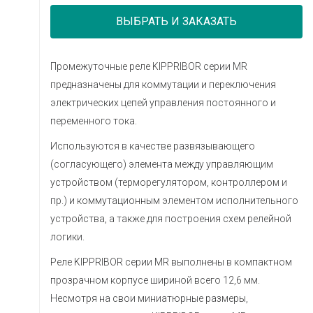
ВЫБРАТЬ И ЗАКАЗАТЬ
Промежуточные реле KIPPRIBOR серии MR
предназначены для коммутации и переключения
электрических цепей управления постоянного и
переменного тока.
Используются в качестве развязывающего
(согласующего) элемента между управляющим
устройством (терморегулятором, контроллером и
пр.) и коммутационным элементом исполнительного
устройства, а также для построения схем релейной
логики.
Реле KIPPRIBOR серии MR выполнены в компактном
прозрачном корпусе шириной всего 12,6 мм.
Несмотря на свои миниатюрные размеры,