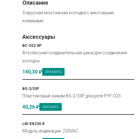
Описание
3-ярусная монтажная колодка с винтовыми
клеммами
Аксессуары
BC-022.8P
8-полюсная соединительная шина для соединения
колодок
140,30 ₽
ЗАКАЗАТЬ
BS-2/33P
Пластиковый зажим BS-2/33P для реле PYF-023
40,26 ₽
ЗАКАЗАТЬ
LM-EN230.R
Модуль индикации, 230VAC