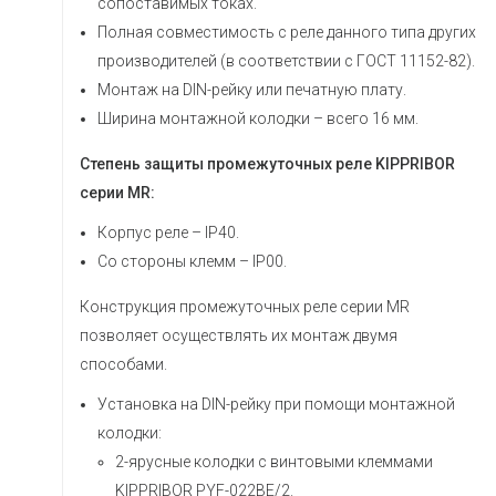
сопоставимых токах.
Полная совместимость с реле данного типа других
производителей (в соответствии с ГОСТ 11152-82).
Монтаж на DIN-рейку или печатную плату.
Ширина монтажной колодки – всего 16 мм.
Степень защиты промежуточных реле KIPPRIBOR
серии MR:
Корпус реле – IP40.
Со стороны клемм – IР00.
Конструкция промежуточных реле серии MR
позволяет осуществлять их монтаж двумя
способами.
Установка на DIN-рейку при помощи монтажной
колодки:
2-ярусные колодки с винтовыми клеммами
KIPPRIBOR PYF-022BE/2.