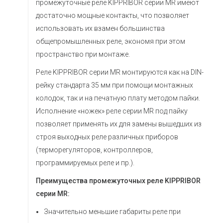
промежуточные реле KIPPRIBOR серии MR имеют
достаточно мощные контакты, что позволяет
использовать их взамен большинства
общепромышленных реле, экономя при этом
пространство при монтаже.
Реле KIPPRIBOR серии MR монтируются как на DIN-
рейку стандарта 35 мм при помощи монтажных
колодок, так и на печатную плату методом пайки.
Исполнение «ножек» реле серии MR под пайку
позволяет применять их для замены вышедших из
строя выходных реле различных приборов
(терморегуляторов, контроллеров,
программируемых реле и пр.).
Преимущества промежуточных реле KIPPRIBOR
серии MR:
Значительно меньшие габариты реле при