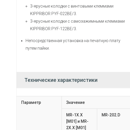
3-ярусные колодки с винтовыми клеммами
KIPPRIBOR PYF-022BE/3.
3-ярусные колодки с самозажимными клеммами
KIPPRIBOR PYF-122BE/3.
Непосредственная установка на печатную плату
путем пайки.
Технические характеристики
Параметр
Значение
MR-1X.X
MR-202.D
[M01] и MR-
2X.X [M01]