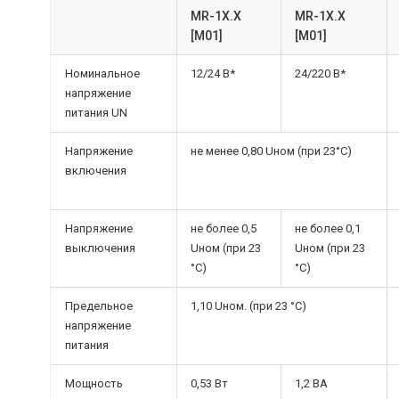
MR-1X.X
MR-1X.X
[M01]
[M01]
Номинальное
12/24 В*
24/220 В*
напряжение
питания UN
Напряжение
не менее 0,80 Uном (при 23°С)
включения
Напряжение
не более 0,5
не более 0,1
выключения
Uном (при 23
Uном (при 23
°С)
°С)
Предельное
1,10 Uном. (при 23 °С)
напряжение
питания
Мощность
0,53 Вт
1,2 ВА