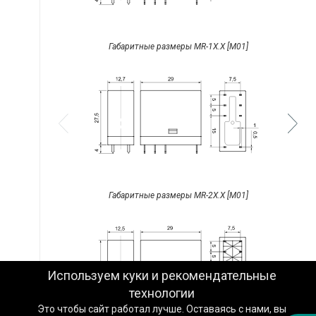
Габаритные размеры MR-1X.X [M01]
Техподдержка
Вопросы по заказу
Сервисное обслуживание
Пожаловаться
Габаритные размеры MR-2X.X [M01]
Сказать спасибо
Другое
Используем куки и рекомендательные
Заказать звонок специалиста
технологии
Это чтобы сайт работал лучше. Оставаясь с нами, вы