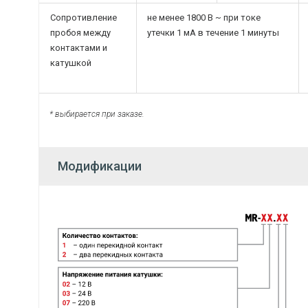
Сопротивление
не менее 1800 В ~ при токе
пробоя между
утечки 1 мА в течение 1 минуты
контактами и
катушкой
* выбирается при заказе.
Модификации