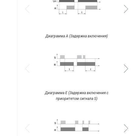
Диаграмма A (Задержка включения)
Диаграмма E (Задержка включения с
приоритетом сигнала S)