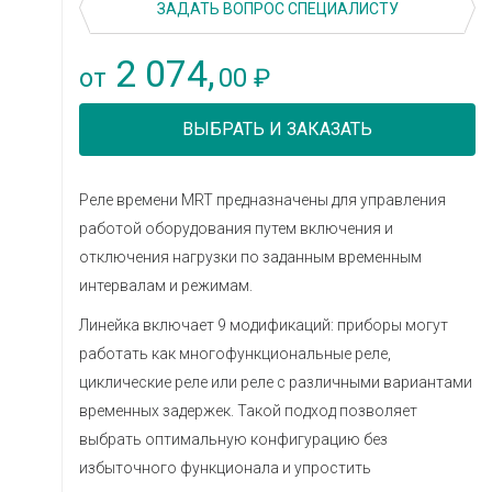
ЗАДАТЬ ВОПРОС СПЕЦИАЛИСТУ
2 074,
00
от
₽
ВЫБРАТЬ И ЗАКАЗАТЬ
Реле времени MRT предназначены для управления
работой оборудования путем включения и
отключения нагрузки по заданным временным
интервалам и режимам.
Линейка включает 9 модификаций: приборы могут
работать как многофункциональные реле,
циклические реле или реле с различными вариантами
временных задержек. Такой подход позволяет
выбрать оптимальную конфигурацию без
избыточного функционала и упростить