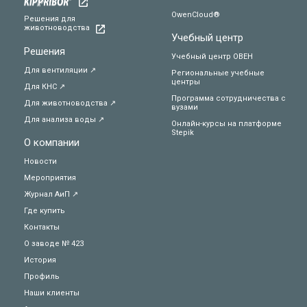
OwenCloud®
Решения для
животноводства
Учебный центр
Решения
Учебный центр ОВЕН
Для вентиляции ↗
Региональные учебные
центры
Для КНС ↗
Программа сотрудничества с
Для животноводства ↗
вузами
Для анализа воды ↗
Онлайн-курсы на платформе
Stepik
О компании
Новости
Мероприятия
Журнал АиП ↗
Где купить
Контакты
О заводе № 423
История
Профиль
Наши клиенты