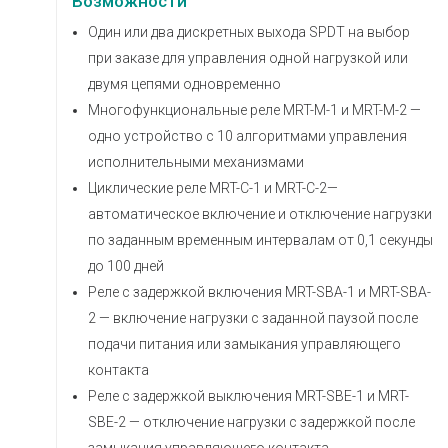
Возможности
Один или два дискретных выхода SPDT на выбор
при заказе для управления одной нагрузкой или
двумя цепями одновременно
Многофункциональные реле MRT-M-1 и MRT-M-2 —
одно устройство с 10 алгоритмами управления
исполнительными механизмами
Циклические реле MRT-C-1 и MRT-C-2—
автоматическое включение и отключение нагрузки
по заданным временным интервалам от 0,1 секунды
до 100 дней
Реле с задержкой включения MRT-SBA-1 и MRT-SBA-
2 — включение нагрузки с заданной паузой после
подачи питания или замыкания управляющего
контакта
Реле с задержкой выключения MRT-SBE-1 и MRT-
SBE-2 — отключение нагрузки с задержкой после