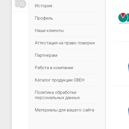
Счетчики, таймеры, тахометры
История
Для управления насосами
Профиль
Для водоподготовки
Для электрических сетей
Наши клиенты
Архиваторы
Аттестация на право поверки
Ручные задатчики сигналов
Партнерам
Дополнительные устройства
Работа в компании
Каталог продукции ОВЕН
Политика обработки
персональных данных
Материалы для вашего сайта