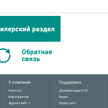
О компании
Поддержка
Новости
Документация и ПО
Мероприятия
Видео
Журнал АиП ↗
Прайс-лист