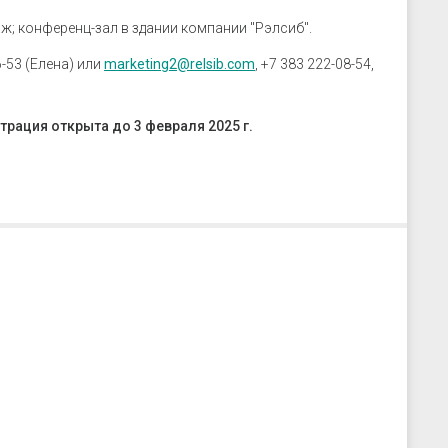
аж; конференц-зал в здании компании "Рэлсиб".
36-53 (Елена) или
marketing2@relsib.com
, +7 383 222-08-54,
трация открыта до 3 февраля 2025 г.