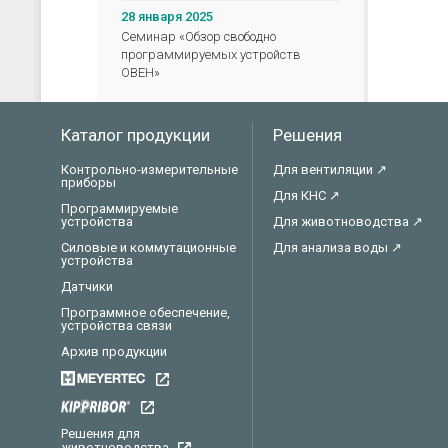
28 января 2025
Семинар «Обзор свободно
программируемых устройств
ОВЕН»
Каталог продукции
Решения
Контрольно-измерительные
Для вентиляции ↗
приборы
Для КНС ↗
Программируемые
устройства
Для животноводства ↗
Силовые и коммутационные
Для анализа воды ↗
устройства
Датчики
Программное обеспечение,
устройства связи
Архив продукции
Решения для
животноводства