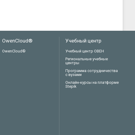
OwenCloud®
Учебный центр
OwenCloud®
Учебный центр ОВЕН
Региональные учебные
центры
Программа сотрудничества
с вузами
Онлайн-курсы на платформе
Stepik
Техподдержка
Вопросы по заказу